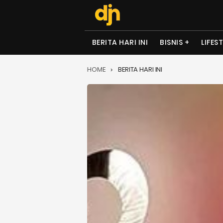
BERITA HARI INI
BISNIS
LIFES
HOME
BERITA HARI INI