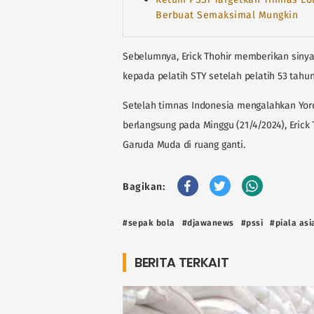
Berbuat Semaksimal Mungkin
Sebelumnya, Erick Thohir memberikan sinya
kepada pelatih STY setelah pelatih 53 tahu
Setelah timnas Indonesia mengalahkan Yord
berlangsung pada Minggu (21/4/2024), Eric
Garuda Muda di ruang ganti.
Bagikan:
#sepak bola
#djawanews
#pssi
#piala asi
BERITA TERKAIT