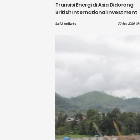
Transisi Energi di Asia Didorong
British International Investment
dengan Pendanaan £1,1 Miliar
30 Apr 2026 19
Saiful Ardianto