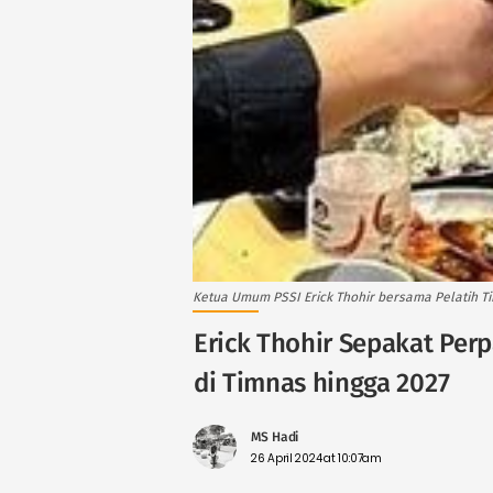
Ketua Umum PSSI Erick Thohir bersama Pelatih T
Erick Thohir Sepakat Per
di Timnas hingga 2027
MS Hadi
26 April 2024 at 10:07am