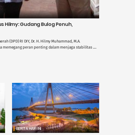
 Hilmy: Gudang Bulog Penuh,
rah (DPD) RI DIY, Dr. H. Hilmy Muhammad, M.A.
memegang peran penting dalam menjaga stabilitas ....
BERITA HARI INI