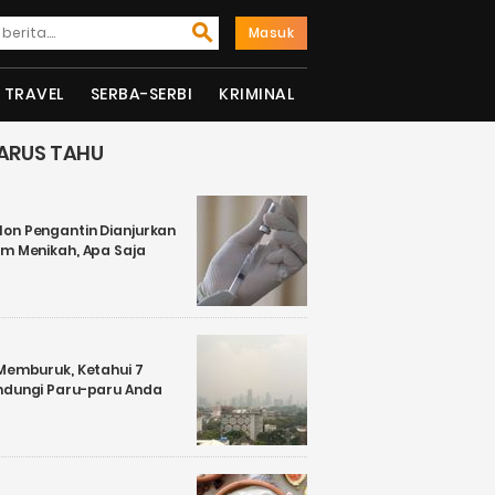
Masuk
TRAVEL
SERBA-SERBI
KRIMINAL
ARUS TAHU
on Pengantin Dianjurkan
um Menikah, Apa Saja
 Memburuk, Ketahui 7
ndungi Paru-paru Anda