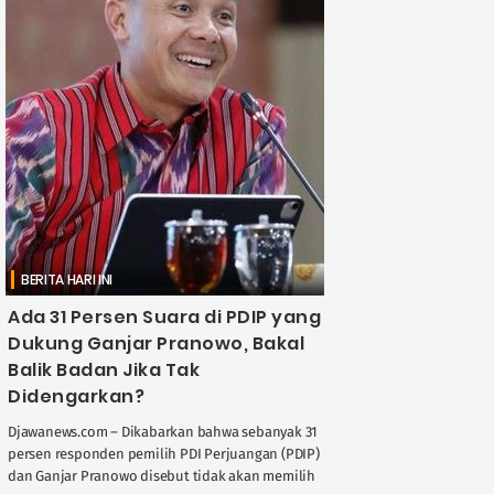
BERITA HARI INI
Ada 31 Persen Suara di PDIP yang
Dukung Ganjar Pranowo, Bakal
Balik Badan Jika Tak
Didengarkan?
Djawanews.com – Dikabarkan bahwa sebanyak 31
persen responden pemilih PDI Perjuangan (PDIP)
dan Ganjar Pranowo disebut tidak akan memilih