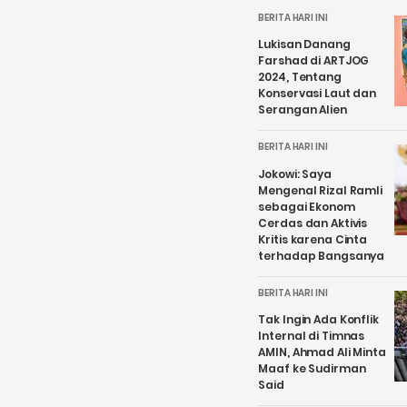
BERITA HARI INI
Lukisan Danang
Farshad di ARTJOG
2024, Tentang
Konservasi Laut dan
Serangan Alien
BERITA HARI INI
Jokowi: Saya
Mengenal Rizal Ramli
sebagai Ekonom
Cerdas dan Aktivis
Kritis karena Cinta
terhadap Bangsanya
BERITA HARI INI
Tak Ingin Ada Konflik
Internal di Timnas
AMIN, Ahmad Ali Minta
Maaf ke Sudirman
Said