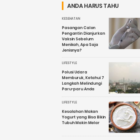
ANDA HARUS TAHU
KESEHATAN
Pasangan Calon
Pengantin Dianjurkan
Vaksin Sebelum
Menikah, Apa Saja
Jenisnya?
LIFESTYLE
Polusi Udara
Memburuk, Ketahui 7
Langkah Melindungi
Paru-paru Anda
LIFESTYLE
Kesalahan Makan
Yogurt yang Bisa Bikin
Tubuh Makin Melar