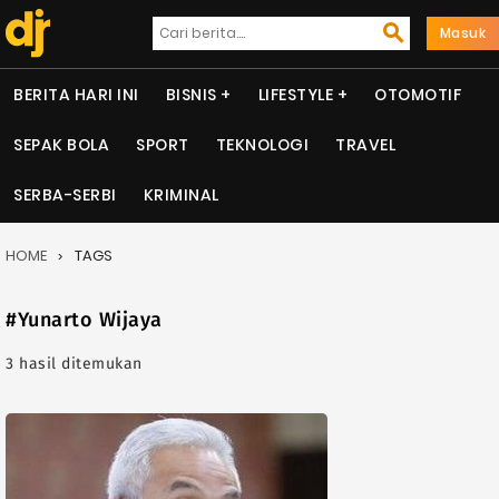
Masuk
BERITA HARI INI
BISNIS
LIFESTYLE
OTOMOTIF
SEPAK BOLA
SPORT
TEKNOLOGI
TRAVEL
SERBA-SERBI
KRIMINAL
HOME
TAGS
#Yunarto Wijaya
3 hasil ditemukan