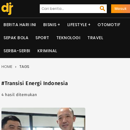
Masuk
BERITA HARI INI
BISNIS
LIFESTYLE
OTOMOTIF
SEPAK BOLA
SPORT
TEKNOLOGI
TRAVEL
SERBA-SERBI
KRIMINAL
HOME
TAGS
#Transisi Energi Indonesia
4 hasil ditemukan