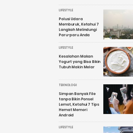
LIFESTYLE
Polusi Udara
Memburuk, Ketahui 7
Langkah Melindungi
Paru-paru Anda
LIFESTYLE
Kesalahan Makan
Yogurt yang Bisa Bikin
Tubuh Makin Melar
TEKNOLOGI
Simpan Banyak File
tanpa Bikin Ponsel
Lemot, Ketahui 7 Tips
Hemat Memori
Android
LIFESTYLE