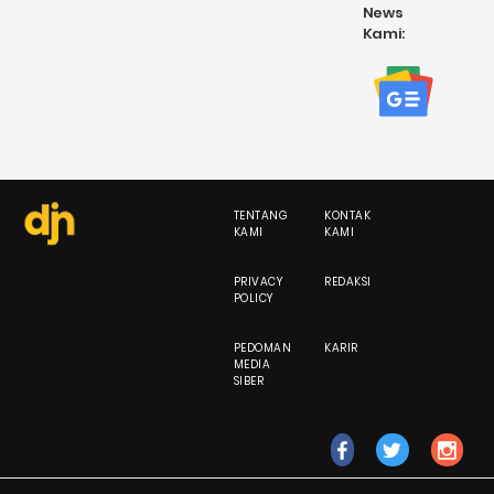
News
Kami:
TENTANG
KONTAK
KAMI
KAMI
PRIVACY
REDAKSI
POLICY
PEDOMAN
KARIR
MEDIA
SIBER
fb
tw
ig