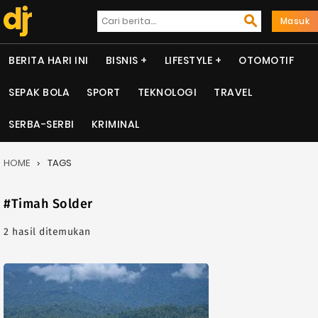
Masuk
BERITA HARI INI
BISNIS
LIFESTYLE
OTOMOTIF
SEPAK BOLA
SPORT
TEKNOLOGI
TRAVEL
SERBA-SERBI
KRIMINAL
HOME
TAGS
#Timah Solder
2 hasil ditemukan