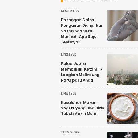
KESEHATAN
Pasangan Calon
Pengantin Dianjurkan
Vaksin Sebelum
Menikah, Apa Saja
Jenisnya?
LIFESTYLE
Polusi Udara
Memburuk, Ketahui 7
Langkah Melindungi
Paru-paru Anda
LIFESTYLE
Kesalahan Makan
Yogurt yang Bisa Bikin
Tubuh Makin Melar
TEKNOLOGI