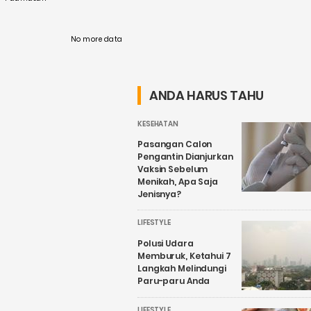
No more data
ANDA HARUS TAHU
KESEHATAN
Pasangan Calon
Pengantin Dianjurkan
Vaksin Sebelum
Menikah, Apa Saja
Jenisnya?
LIFESTYLE
Polusi Udara
Memburuk, Ketahui 7
Langkah Melindungi
Paru-paru Anda
LIFESTYLE