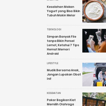
Kesalahan Makan
Yogurt yang Bisa Bikin
Tubuh Makin Melar
TEKNOLOGI
Simpan Banyak File
tanpa Bikin Ponsel
Lemot, Ketahui 7 Tips
Hemat Memori
Android
LIFESTYLE
Mudik Bersama Anak,
Jangan Lupakan Obat
Ini!
KESEHATAN
Pakar Bagikan Kiat
Memilih Olahraga