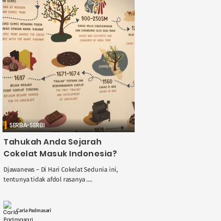
SERBA-SERBI
Tahukah Anda Sejarah
Cokelat Masuk Indonesia?
Djawanews – Di Hari Cokelat Sedunia ini,
tentunya tidak afdol rasanya ....
Carla Padmasari