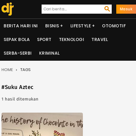
Masuk
BERITA HARI INI
BISNIS
LIFESTYLE
OTOMOTIF
SEPAK BOLA
SPORT
TEKNOLOGI
TRAVEL
SERBA-SERBI
KRIMINAL
HOME
TAGS
#Suku Aztec
1 hasil ditemukan