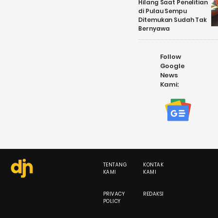
Hilang Saat Penelitian
di Pulau Sempu
Ditemukan Sudah Tak
Bernyawa
Follow
Google
News
Kami:
TENTANG
KONTAK
KAMI
KAMI
PRIVACY
REDAKSI
POLICY