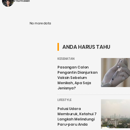
Fajar Kurniawan
No more data
ANDA HARUS TAHU
KESEHATAN
Pasangan Calon
Pengantin Dianjurkan
Vaksin Sebelum
Menikah, Apa Saja
Jenisnya?
LIFESTYLE
Polusi Udara
Memburuk, Ketahui 7
Langkah Melindungi
Paru-paru Anda