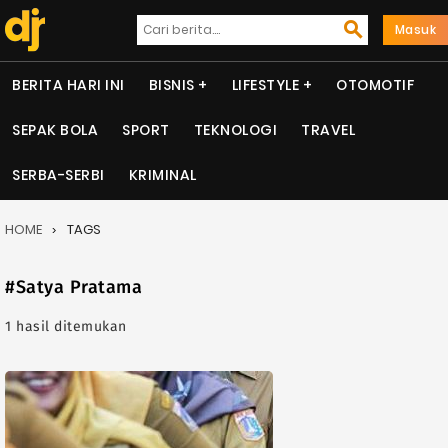
Masuk
BERITA HARI INI
BISNIS
LIFESTYLE
OTOMOTIF
SEPAK BOLA
SPORT
TEKNOLOGI
TRAVEL
SERBA-SERBI
KRIMINAL
HOME
TAGS
#Satya Pratama
1 hasil ditemukan