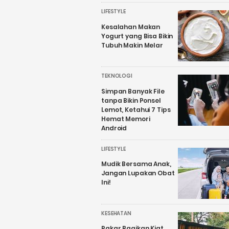
LIFESTYLE
Kesalahan Makan
Yogurt yang Bisa Bikin
Tubuh Makin Melar
TEKNOLOGI
Simpan Banyak File
tanpa Bikin Ponsel
Lemot, Ketahui 7 Tips
Hemat Memori
Android
LIFESTYLE
Mudik Bersama Anak,
Jangan Lupakan Obat
Ini!
KESEHATAN
Pakar Bagikan Kiat