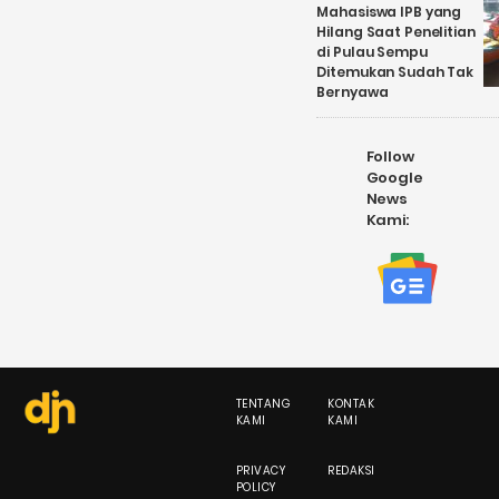
Mahasiswa IPB yang
Hilang Saat Penelitian
di Pulau Sempu
Ditemukan Sudah Tak
Bernyawa
Follow
Google
News
Kami:
TENTANG
KONTAK
KAMI
KAMI
PRIVACY
REDAKSI
POLICY