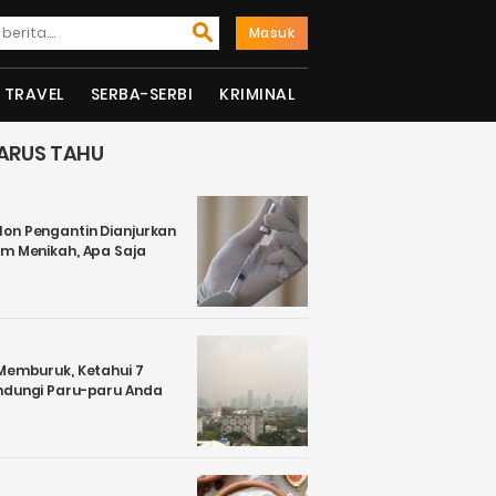
Masuk
TRAVEL
SERBA-SERBI
KRIMINAL
ARUS TAHU
on Pengantin Dianjurkan
um Menikah, Apa Saja
 Memburuk, Ketahui 7
ndungi Paru-paru Anda