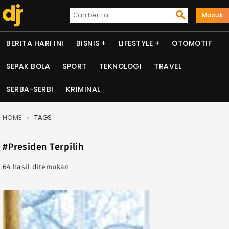
Masuk
BERITA HARI INI
BISNIS
LIFESTYLE
OTOMOTIF
SEPAK BOLA
SPORT
TEKNOLOGI
TRAVEL
SERBA-SERBI
KRIMINAL
HOME
TAGS
#Presiden Terpilih
64 hasil ditemukan