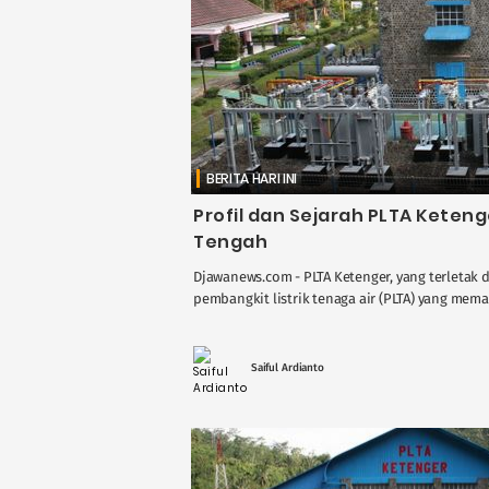
BERITA HARI INI
Profil dan Sejarah PLTA Keteng
Tengah
Djawanews.com - PLTA Ketenger, yang terletak 
pembangkit listrik tenaga air (PLTA) yang mema
Saiful Ardianto