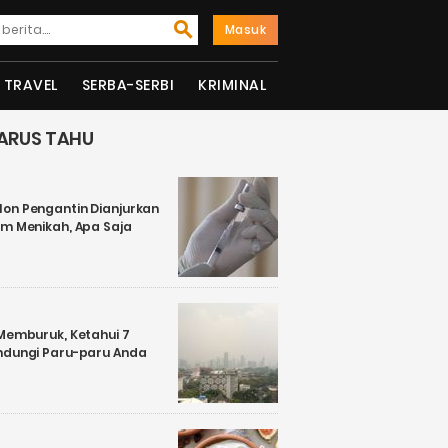
Masuk
TRAVEL
SERBA-SERBI
KRIMINAL
ARUS TAHU
on Pengantin Dianjurkan
um Menikah, Apa Saja
 Memburuk, Ketahui 7
ndungi Paru-paru Anda