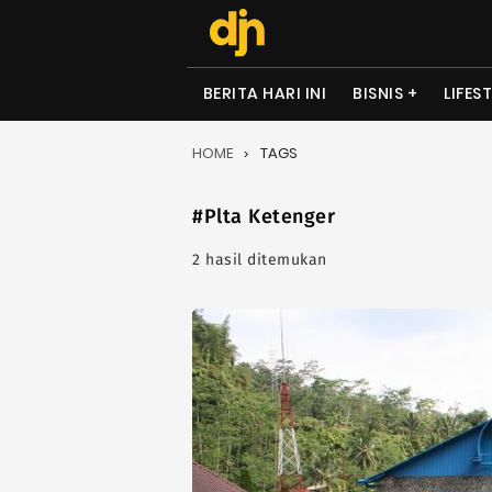
BERITA HARI INI
BISNIS
LIFES
HOME
TAGS
#Plta Ketenger
2 hasil ditemukan