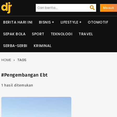
Masuk
BERITA HARI INI
BISNIS
LIFESTYLE
OTOMOTIF
SEPAK BOLA
SPORT
TEKNOLOGI
TRAVEL
SERBA-SERBI
KRIMINAL
HOME
TAGS
#Pengembangan Ebt
1 hasil ditemukan