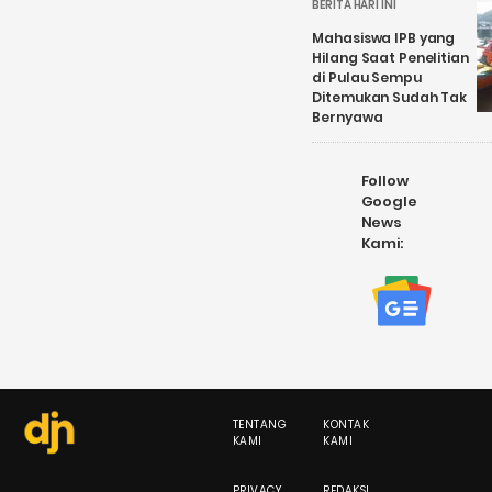
BERITA HARI INI
Mahasiswa IPB yang
Hilang Saat Penelitian
di Pulau Sempu
Ditemukan Sudah Tak
Bernyawa
Follow
Google
News
Kami:
TENTANG
KONTAK
KAMI
KAMI
PRIVACY
REDAKSI