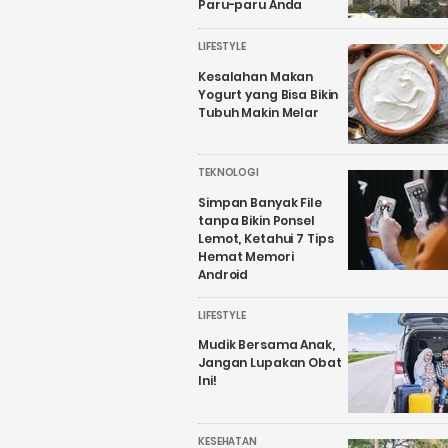
Paru-paru Anda
LIFESTYLE
Kesalahan Makan
Yogurt yang Bisa Bikin
Tubuh Makin Melar
TEKNOLOGI
Simpan Banyak File
tanpa Bikin Ponsel
Lemot, Ketahui 7 Tips
Hemat Memori
Android
LIFESTYLE
Mudik Bersama Anak,
Jangan Lupakan Obat
Ini!
KESEHATAN