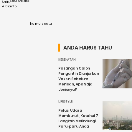
Saiful Ardianto
No more data
ANDA HARUS TAHU
KESEHATAN
Pasangan Calon
Pengantin Dianjurkan
Vaksin Sebelum
Menikah, Apa Saja
Jenisnya?
LIFESTYLE
Polusi Udara
Memburuk, Ketahui 7
Langkah Melindungi
Paru-paru Anda