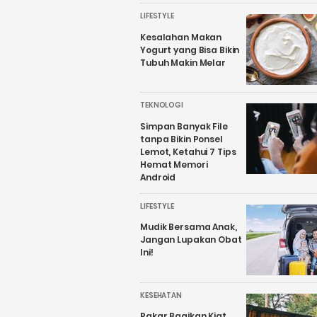
LIFESTYLE
Kesalahan Makan
Yogurt yang Bisa Bikin
Tubuh Makin Melar
TEKNOLOGI
Simpan Banyak File
tanpa Bikin Ponsel
Lemot, Ketahui 7 Tips
Hemat Memori
Android
LIFESTYLE
Mudik Bersama Anak,
Jangan Lupakan Obat
Ini!
KESEHATAN
Pakar Bagikan Kiat