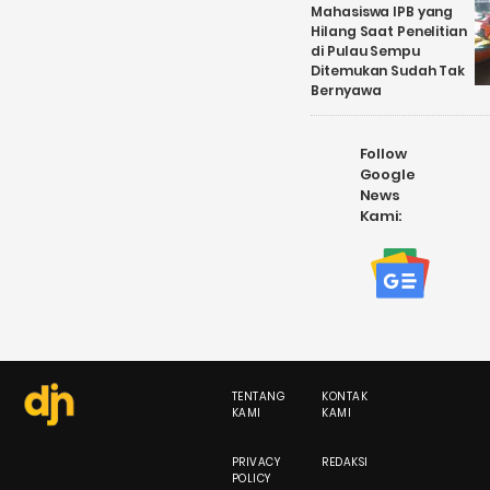
Mahasiswa IPB yang
Hilang Saat Penelitian
di Pulau Sempu
Ditemukan Sudah Tak
Bernyawa
Follow
Google
News
Kami:
TENTANG
KONTAK
KAMI
KAMI
PRIVACY
REDAKSI
POLICY