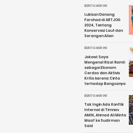
BERITA HARI INI
Lukisan Danang
Farshad di ARTJOG
2024, Tentang
Konservasi Laut dan
Serangan Alien
BERITA HARI INI
Jokowi: Saya
Mengenal Rizal Ramli
sebagai Ekonom
Cerdas dan Aktivis
Kritis karena Cinta
terhadap Bangsanya
BERITA HARI INI
Tak Ingin Ada Konflik
Internal di Timnas
AMIN, Ahmad Ali Minta
Maaf ke Sudirman
Said