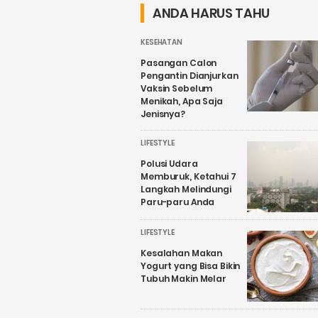
ANDA HARUS TAHU
KESEHATAN
Pasangan Calon
Pengantin Dianjurkan
Vaksin Sebelum
Menikah, Apa Saja
Jenisnya?
LIFESTYLE
Polusi Udara
Memburuk, Ketahui 7
Langkah Melindungi
Paru-paru Anda
LIFESTYLE
Kesalahan Makan
Yogurt yang Bisa Bikin
Tubuh Makin Melar