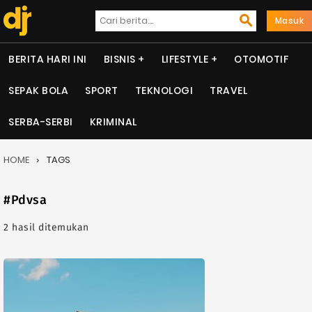
Masuk
BERITA HARI INI
BISNIS
LIFESTYLE
OTOMOTIF
SEPAK BOLA
SPORT
TEKNOLOGI
TRAVEL
SERBA-SERBI
KRIMINAL
HOME
TAGS
#Pdvsa
2 hasil ditemukan