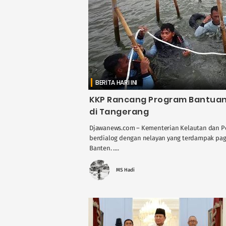
BERITA HARI INI
KKP Rancang Program Bantuan
di Tangerang
Djawanews.com – Kementerian Kelautan dan Per
berdialog dengan nelayan yang terdampak paga
Banten. ....
MS Hadi