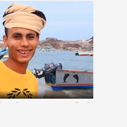
i Temukan Harta Karun Rp20 Miliar di
ir mendadak usai menemukan harta karun langka. Harta
iar di bangkai ikan paus. Harta ....