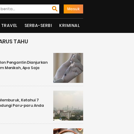
Masuk
TRAVEL
SERBA-SERBI
KRIMINAL
ARUS TAHU
on Pengantin Dianjurkan
um Menikah, Apa Saja
 Memburuk, Ketahui 7
ndungi Paru-paru Anda