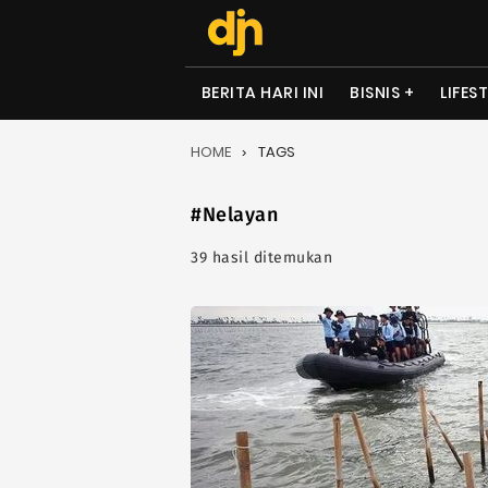
BERITA HARI INI
BISNIS
LIFES
HOME
TAGS
#Nelayan
39 hasil ditemukan