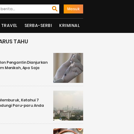
Masuk
TRAVEL
SERBA-SERBI
KRIMINAL
ARUS TAHU
on Pengantin Dianjurkan
um Menikah, Apa Saja
 Memburuk, Ketahui 7
ndungi Paru-paru Anda