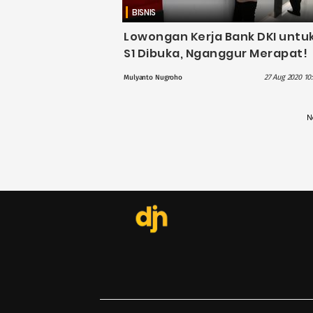
BISNIS
Lowongan Kerja Bank DKI untu
S1 Dibuka, Nganggur Merapat!
27 Aug 2020 10
Mulyanto Nugroho
N