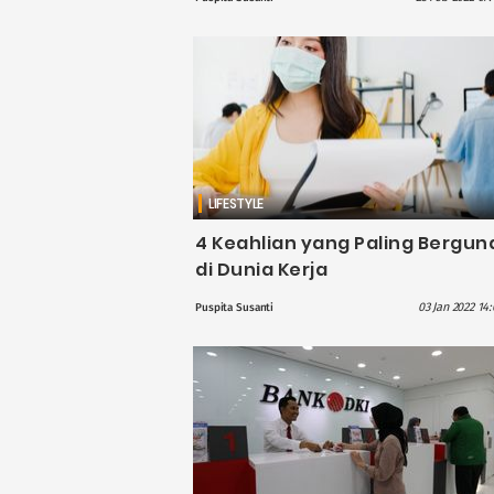
LIFESTYLE
4 Keahlian yang Paling Bergun
di Dunia Kerja
03 Jan 2022 14
Puspita Susanti