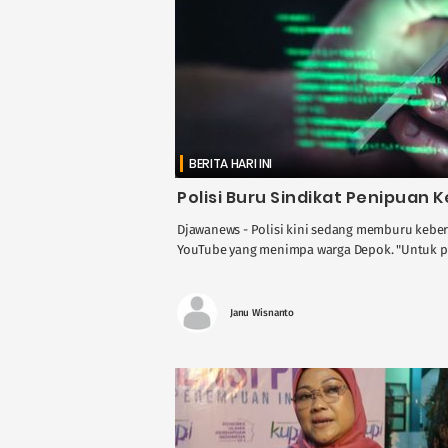
BERITA HARI INI
Polisi Buru Sindikat Penipuan K
Djawanews - Polisi kini sedang memburu keber
YouTube yang menimpa warga Depok. "Untuk pel
Janu Wisnanto