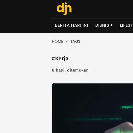
BERITA HARI INI
BISNIS
LIFES
HOME
TAGS
#Kerja
8 hasil ditemukan