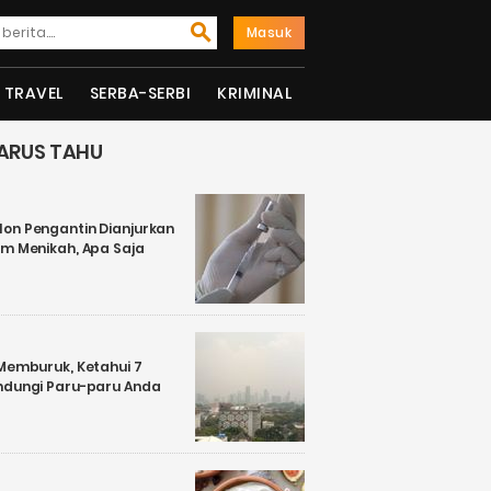
Masuk
TRAVEL
SERBA-SERBI
KRIMINAL
ARUS TAHU
on Pengantin Dianjurkan
um Menikah, Apa Saja
 Memburuk, Ketahui 7
ndungi Paru-paru Anda