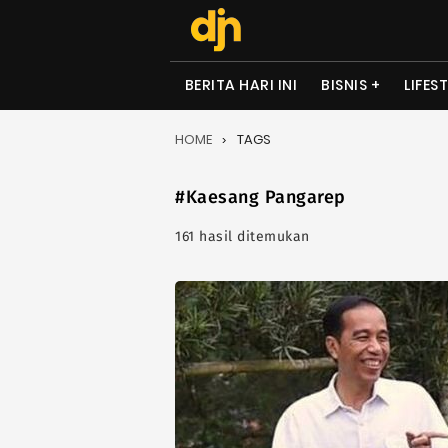
BERITA HARI INI
BISNIS
LIFES
HOME
TAGS
#Kaesang Pangarep
161 hasil ditemukan