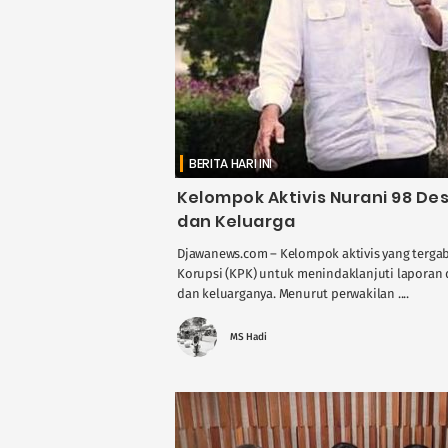
BERITA HARI INI
Kelompok Aktivis Nurani 98 De
dan Keluarga
Djawanews.com – Kelompok aktivis yang terg
Korupsi (KPK) untuk menindaklanjuti laporan
dan keluarganya. Menurut perwakilan ....
MS Hadi