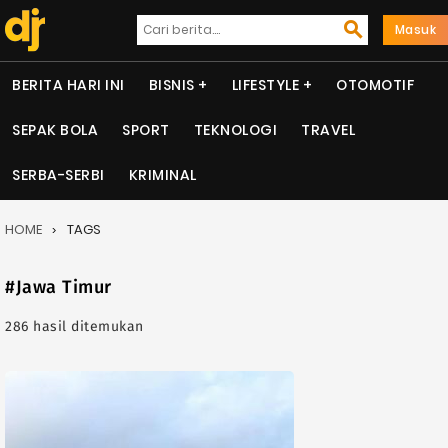
Masuk
BERITA HARI INI
BISNIS
LIFESTYLE
OTOMOTIF
SEPAK BOLA
SPORT
TEKNOLOGI
TRAVEL
SERBA-SERBI
KRIMINAL
HOME
TAGS
#Jawa Timur
286 hasil ditemukan