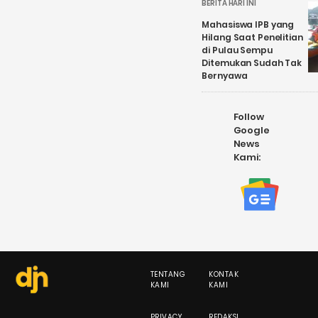
BERITA HARI INI
Mahasiswa IPB yang
Hilang Saat Penelitian
di Pulau Sempu
Ditemukan Sudah Tak
Bernyawa
Follow
Google
News
Kami:
TENTANG
KONTAK
KAMI
KAMI
PRIVACY
REDAKSI