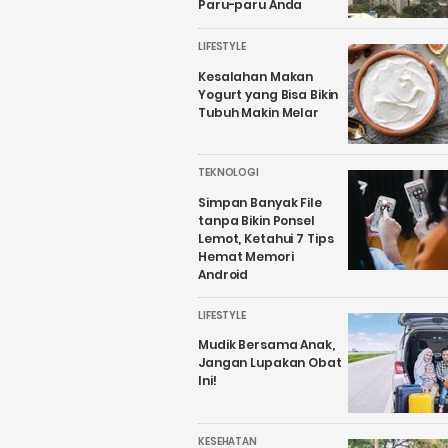
Paru-paru Anda
LIFESTYLE
Kesalahan Makan
Yogurt yang Bisa Bikin
Tubuh Makin Melar
TEKNOLOGI
Simpan Banyak File
tanpa Bikin Ponsel
Lemot, Ketahui 7 Tips
Hemat Memori
Android
LIFESTYLE
Mudik Bersama Anak,
Jangan Lupakan Obat
Ini!
KESEHATAN