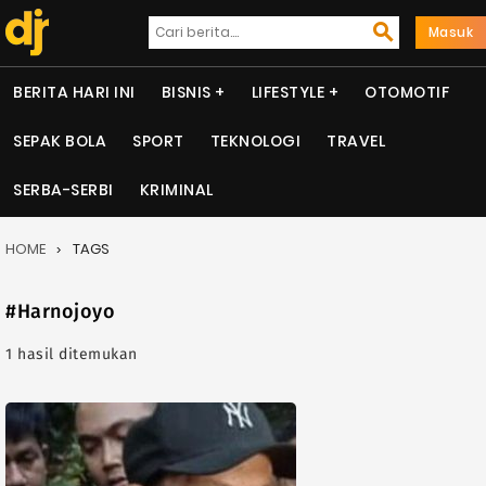
Masuk
BERITA HARI INI
BISNIS
LIFESTYLE
OTOMOTIF
SEPAK BOLA
SPORT
TEKNOLOGI
TRAVEL
SERBA-SERBI
KRIMINAL
HOME
TAGS
#Harnojoyo
1 hasil ditemukan