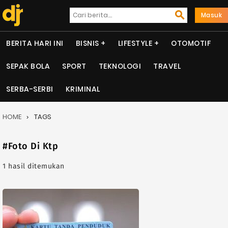
Masuk
BERITA HARI INI
BISNIS
LIFESTYLE
OTOMOTIF
SEPAK BOLA
SPORT
TEKNOLOGI
TRAVEL
SERBA-SERBI
KRIMINAL
HOME
TAGS
#Foto Di Ktp
1 hasil ditemukan