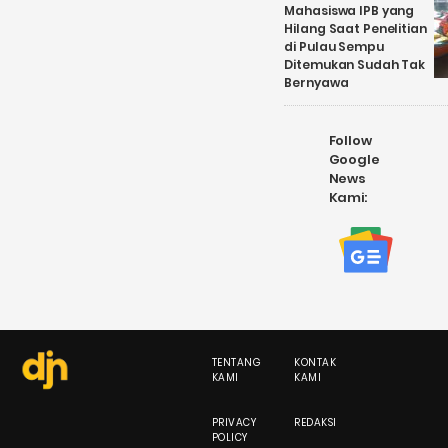
Mahasiswa IPB yang
Hilang Saat Penelitian
di Pulau Sempu
Ditemukan Sudah Tak
Bernyawa
Follow
Google
News
Kami:
TENTANG
KONTAK
KAMI
KAMI
PRIVACY
REDAKSI
POLICY