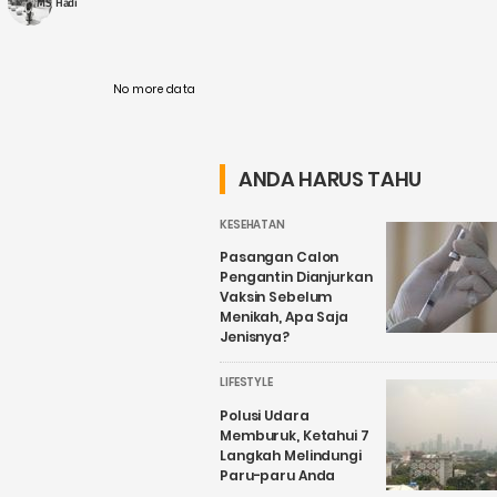
MS Hadi
No more data
ANDA HARUS TAHU
KESEHATAN
Pasangan Calon
Pengantin Dianjurkan
Vaksin Sebelum
Menikah, Apa Saja
Jenisnya?
LIFESTYLE
Polusi Udara
Memburuk, Ketahui 7
Langkah Melindungi
Paru-paru Anda