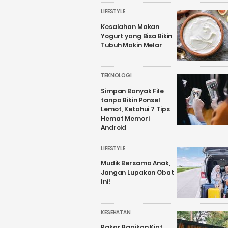
LIFESTYLE
Kesalahan Makan
Yogurt yang Bisa Bikin
Tubuh Makin Melar
TEKNOLOGI
Simpan Banyak File
tanpa Bikin Ponsel
Lemot, Ketahui 7 Tips
Hemat Memori
Android
LIFESTYLE
Mudik Bersama Anak,
Jangan Lupakan Obat
Ini!
KESEHATAN
Pakar Bagikan Kiat