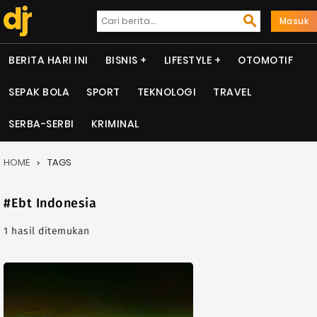
Masuk
BERITA HARI INI
BISNIS
LIFESTYLE
OTOMOTIF
SEPAK BOLA
SPORT
TEKNOLOGI
TRAVEL
SERBA-SERBI
KRIMINAL
HOME
TAGS
#Ebt Indonesia
1 hasil ditemukan