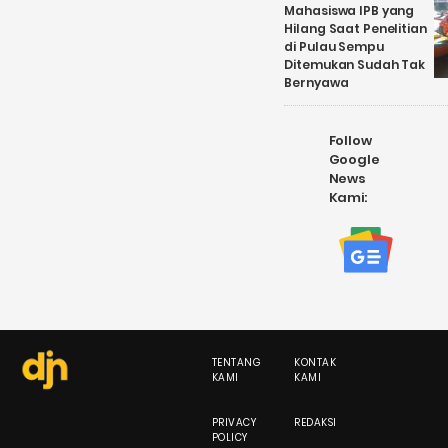
Mahasiswa IPB yang
Hilang Saat Penelitian
di Pulau Sempu
Ditemukan Sudah Tak
Bernyawa
Follow
Google
News
Kami:
TENTANG
KONTAK
KAMI
KAMI
PRIVACY
REDAKSI
POLICY