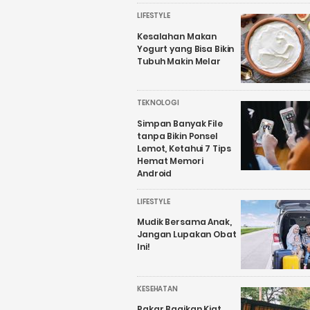
LIFESTYLE
Kesalahan Makan
Yogurt yang Bisa Bikin
Tubuh Makin Melar
TEKNOLOGI
Simpan Banyak File
tanpa Bikin Ponsel
Lemot, Ketahui 7 Tips
Hemat Memori
Android
LIFESTYLE
Mudik Bersama Anak,
Jangan Lupakan Obat
Ini!
KESEHATAN
Pakar Bagikan Kiat