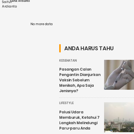
Saiful Ardianto
bauran energi ....
No more data
ANDA HARUS TAHU
KESEHATAN
Pasangan Calon
Pengantin Dianjurkan
Vaksin Sebelum
Menikah, Apa Saja
Jenisnya?
LIFESTYLE
Polusi Udara
Memburuk, Ketahui 7
Langkah Melindungi
Paru-paru Anda