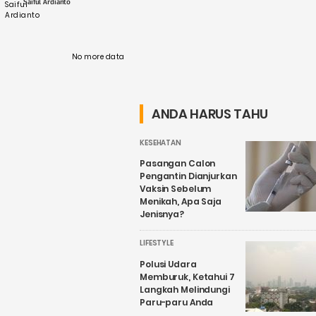
Saiful Ardianto
wisata alam. ....
No more data
ANDA HARUS TAHU
KESEHATAN
Pasangan Calon
Pengantin Dianjurkan
Vaksin Sebelum
Menikah, Apa Saja
Jenisnya?
LIFESTYLE
Polusi Udara
Memburuk, Ketahui 7
Langkah Melindungi
Paru-paru Anda