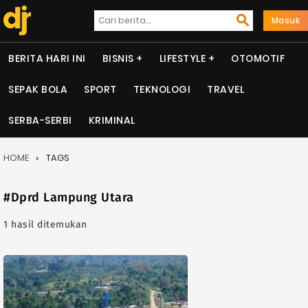
Masuk
BERITA HARI INI
BISNIS
LIFESTYLE
OTOMOTIF
SEPAK BOLA
SPORT
TEKNOLOGI
TRAVEL
SERBA-SERBI
KRIMINAL
HOME
TAGS
#Dprd Lampung Utara
1 hasil ditemukan