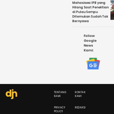
Mahasiswa IPB yang
Hilang Saat Penelitian
di Pulau Sempu
Ditemukan Sudah Tak
Bernyawa
Follow
Google
News
Kami:
TENTANG
KONTAK
KAMI
KAMI
PRIVACY
REDAKSI
POLICY