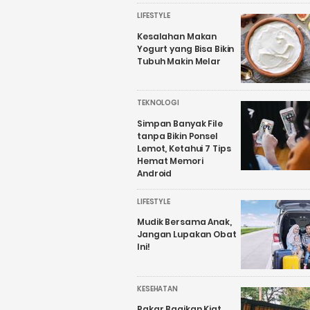
LIFESTYLE
Kesalahan Makan
Yogurt yang Bisa Bikin
Tubuh Makin Melar
TEKNOLOGI
Simpan Banyak File
tanpa Bikin Ponsel
Lemot, Ketahui 7 Tips
Hemat Memori
Android
LIFESTYLE
Mudik Bersama Anak,
Jangan Lupakan Obat
Ini!
KESEHATAN
Pakar Bagikan Kiat