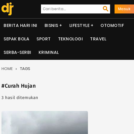
Masuk
BERITA HARI INI
BISNIS
LIFESTYLE
OTOMOTIF
SEPAK BOLA
SPORT
TEKNOLOGI
TRAVEL
SERBA-SERBI
KRIMINAL
HOME
TAGS
#Curah Hujan
3 hasil ditemukan