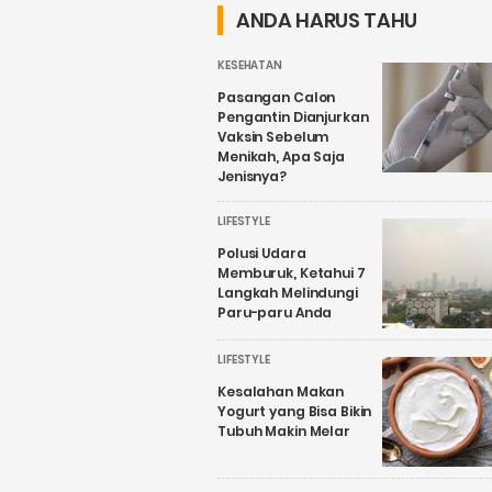
ANDA HARUS TAHU
KESEHATAN
Pasangan Calon
Pengantin Dianjurkan
Vaksin Sebelum
Menikah, Apa Saja
Jenisnya?
LIFESTYLE
Polusi Udara
Memburuk, Ketahui 7
Langkah Melindungi
Paru-paru Anda
LIFESTYLE
Kesalahan Makan
Yogurt yang Bisa Bikin
Tubuh Makin Melar