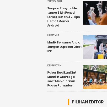
TEKNOLOGI
Simpan Banyak File
tanpa Bikin Ponsel
Lemot, Ketahui 7 Tips
Hemat Memori
Android
LIFESTYLE
Mudik Bersama Anak,
Jangan Lupakan Obat
Ini!
KESEHATAN
Pakar Bagikan Kiat
Memilih Olahraga
saat Menjalankan
Puasa Ramadan
PILIHAN EDITOR