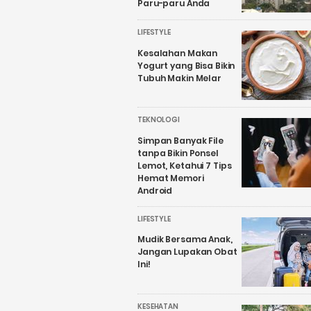
Paru-paru Anda
LIFESTYLE
Kesalahan Makan
Yogurt yang Bisa Bikin
Tubuh Makin Melar
TEKNOLOGI
Simpan Banyak File
tanpa Bikin Ponsel
Lemot, Ketahui 7 Tips
Hemat Memori
Android
LIFESTYLE
Mudik Bersama Anak,
Jangan Lupakan Obat
Ini!
KESEHATAN