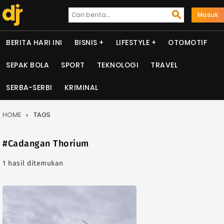
Masuk
BERITA HARI INI
BISNIS
LIFESTYLE
OTOMOTIF
SEPAK BOLA
SPORT
TEKNOLOGI
TRAVEL
SERBA-SERBI
KRIMINAL
HOME
TAGS
#Cadangan Thorium
1 hasil ditemukan