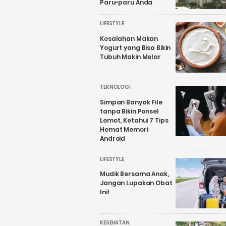
Paru-paru Anda
LIFESTYLE
Kesalahan Makan
Yogurt yang Bisa Bikin
Tubuh Makin Melar
TEKNOLOGI
Simpan Banyak File
tanpa Bikin Ponsel
Lemot, Ketahui 7 Tips
Hemat Memori
Android
LIFESTYLE
Mudik Bersama Anak,
Jangan Lupakan Obat
Ini!
KESEHATAN