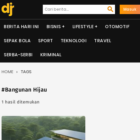
Masuk
BERITA HARI INI
BISNIS
LIFESTYLE
OTOMOTIF
SEPAK BOLA
SPORT
TEKNOLOGI
TRAVEL
SERBA-SERBI
KRIMINAL
HOME
TAGS
#Bangunan Hijau
1 hasil ditemukan