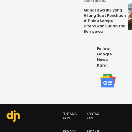
BERITA HARI INI
Mahasiswa IPB yang
Hilang Saat Penelitian
di Pulau Sempu
Ditemukan Sudah Tak
Bernyawa
Follow
Google
News
Kami:
TENTANG
KONTAK
KAMI
KAMI
PRIVACY
REDAKSI