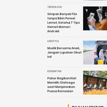
TEKNOLOGI
Simpan Banyak File
tanpa Bikin Ponsel
Lemot, Ketahui 7 Tips
Hemat Memori
Android
LIFESTYLE
Mudik Bersama Anak,
Jangan Lupakan Obat
Ini!
KESEHATAN
Pakar Bagikan Kiat
Memilih Olahraga
saat Menjalankan
Puasa Ramadan