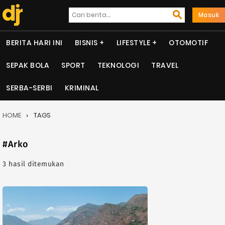
Masuk
BERITA HARI INI
BISNIS
LIFESTYLE
OTOMOTIF
SEPAK BOLA
SPORT
TEKNOLOGI
TRAVEL
SERBA-SERBI
KRIMINAL
HOME
TAGS
#Arko
3 hasil ditemukan