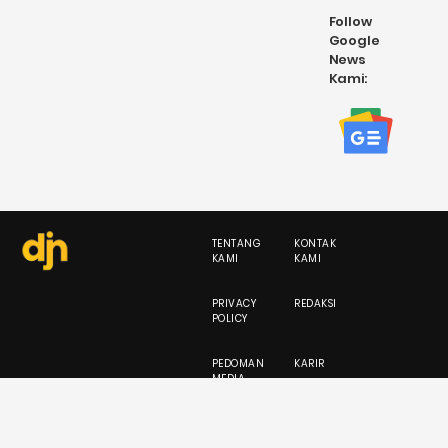
Follow
Google
News
Kami:
TENTANG
KONTAK
KAMI
KAMI
PRIVACY
REDAKSI
POLICY
PEDOMAN
KARIR
MEDIA
SIBER