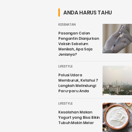
ANDA HARUS TAHU
KESEHATAN
Pasangan Calon
Pengantin Dianjurkan
Vaksin Sebelum
Menikah, Apa Saja
Jenisnya?
LIFESTYLE
Polusi Udara
Memburuk, Ketahui 7
Langkah Melindungi
Paru-paru Anda
LIFESTYLE
Kesalahan Makan
Yogurt yang Bisa Bikin
Tubuh Makin Melar