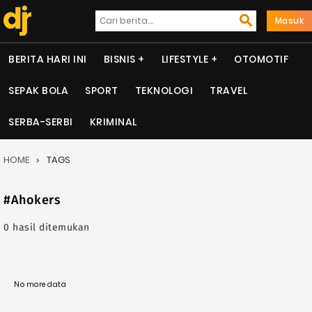
Masuk
BERITA HARI INI
BISNIS
LIFESTYLE
OTOMOTIF
SEPAK BOLA
SPORT
TEKNOLOGI
TRAVEL
SERBA-SERBI
KRIMINAL
HOME
TAGS
#Ahokers
0 hasil ditemukan
No more data