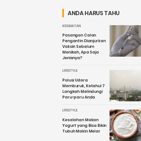
ANDA HARUS TAHU
KESEHATAN
Pasangan Calon
Pengantin Dianjurkan
Vaksin Sebelum
Menikah, Apa Saja
Jenisnya?
LIFESTYLE
Polusi Udara
Memburuk, Ketahui 7
Langkah Melindungi
Paru-paru Anda
LIFESTYLE
Kesalahan Makan
Yogurt yang Bisa Bikin
Tubuh Makin Melar