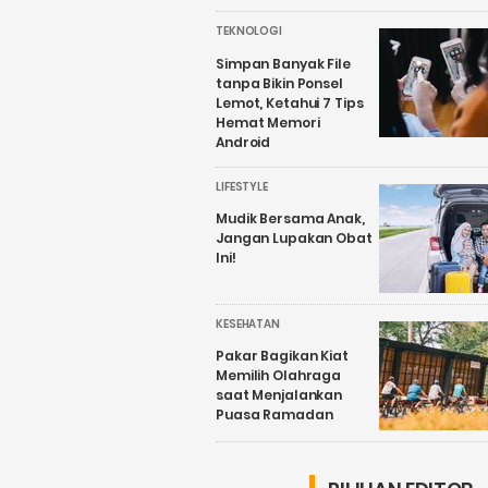
TEKNOLOGI
Simpan Banyak File
tanpa Bikin Ponsel
Lemot, Ketahui 7 Tips
Hemat Memori
Android
LIFESTYLE
Mudik Bersama Anak,
Jangan Lupakan Obat
Ini!
KESEHATAN
Pakar Bagikan Kiat
Memilih Olahraga
saat Menjalankan
Puasa Ramadan