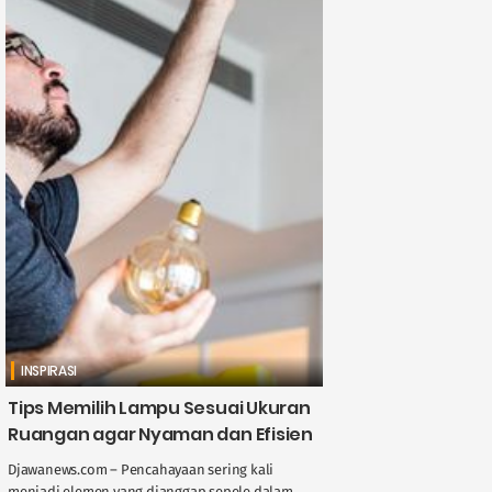
INSPIRASI
Tips Memilih Lampu Sesuai Ukuran
Ruangan agar Nyaman dan Efisien
Djawanews.com – Pencahayaan sering kali
menjadi elemen yang dianggap sepele dalam