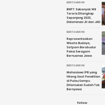
BERITA HARI INI
BNPT: Sebanyak 148
Teroris Ditangkap
Sepanjang 2023,
Didominasi JII dan JAD
BERITA HARI INI
Representasikan
Wisata Budaya,
Satpam Borobudur
Pakai Seragam
Bernuansa Jawa
BERITA HARI INI
Mahasiswa IPB yang
Hilang Saat Penelitian
di Pulau Sempu
Ditemukan Sudah Tak
Bernyawa
Follow