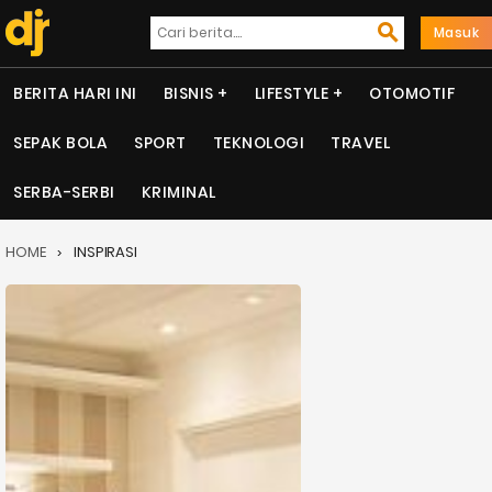
Masuk
BERITA HARI INI
BISNIS
LIFESTYLE
OTOMOTIF
SEPAK BOLA
SPORT
TEKNOLOGI
TRAVEL
SERBA-SERBI
KRIMINAL
HOME
INSPIRASI