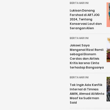
BERITA HARI INI
Lukisan Danang
Farshad di ARTJOG
2024, Tentang
Konservasi Laut dan
Serangan Alien
BERITA HARI INI
Jokowi: Saya
Mengenal Rizal Ramli
sebagai Ekonom
Cerdas dan Aktivis
Kritis karena Cinta
terhadap Bangsanya
BERITA HARI INI
Tak Ingin Ada Konflik
Internal di Timnas
AMIN, Ahmad Ali Minta
Maaf ke Sudirman
Said