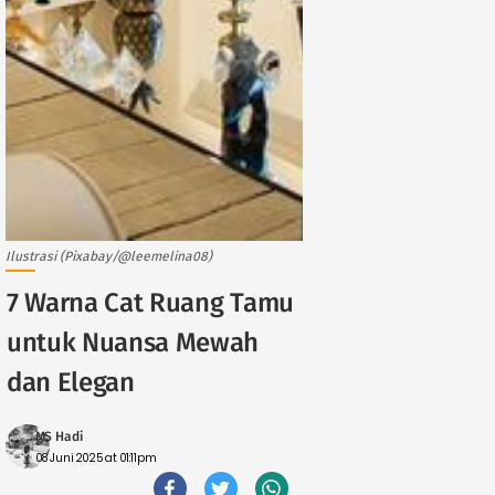
Ilustrasi (Pixabay/@leemelina08)
7 Warna Cat Ruang Tamu
untuk Nuansa Mewah
dan Elegan
MS Hadi
08 Juni 2025 at 01:11pm