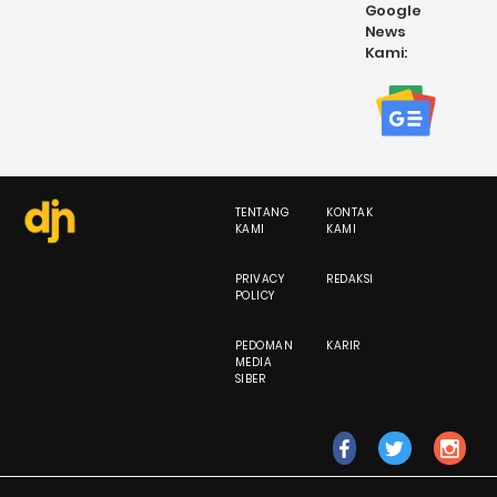
Google
News
Kami:
TENTANG
KONTAK
KAMI
KAMI
PRIVACY
REDAKSI
POLICY
PEDOMAN
KARIR
MEDIA
SIBER
fb
tw
ig