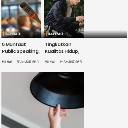
INSPIRASI
INSPIRASI
5 Manfaat
Tingkatkan
Public Speaking,
Kualitas Hidup,
Salah Satunya
Ini 4 Manfaat
15 Jun 2025 09:14
14 Jun 2025 09:11
MS Hadi
MS Hadi
Menambah
Jadi Lifelong
Kepercayaan
Learner
Diri