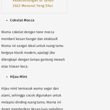
Keberuntungan di Tahun
2022 Menurut Feng Shui
Cokelat Mocca
Warna cokelat dengan tone mocca
memberi kesan hangat dan eksklusif.
Warna ini sangat ideal untuk ruang tamu
bergaya klasik modern, apalagi jika
dilengkapi dengan lampu gantung mewah
atau hiasan kaca.
Hijau Mint
Hijau mint termasuk warna segar dan
alami, sehingga cocok digunakan untuk
melapisi dinding ruang tamu. Warna ini
dapat memberikan Kesan luas sekaligus