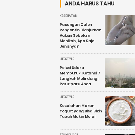
ANDA HARUS TAHU
KESEHATAN
Pasangan Calon
Pengantin Dianjurkan
Vaksin Sebelum
Menikah, Apa Saja
Jenisnya?
LIFESTYLE
Polusi Udara
Memburuk, Ketahui 7
Langkah Melindungi
Paru-paru Anda
LIFESTYLE
Kesalahan Makan
Yogurt yang Bisa Bikin
Tubuh Makin Melar
TEKNOLOGI