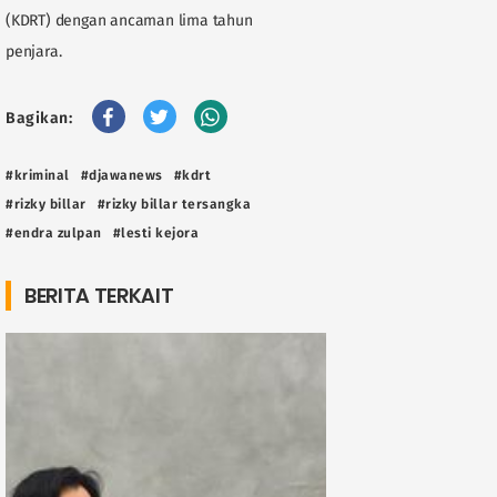
(KDRT) dengan ancaman lima tahun
penjara.
Bagikan:
#kriminal
#djawanews
#kdrt
#rizky billar
#rizky billar tersangka
#endra zulpan
#lesti kejora
BERITA TERKAIT