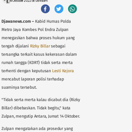
14 Oktober 2022 at 08:45am
Djawanews.com
–
Kabid Humas Polda
Metro Jaya Kombes Pol Endra Zulpan
menegaskan bahwa proses hukum yang
tengah dijalani
Rizky Billar
sebagai
tersangka terkait kasus kekerasan dalam
rumah tangga (KDRT) tidak serta merta
terhenti dengan keputusan
Lesti Kejora
mencabut laporan polisi terhadap
suaminya tersebut.
"Tidak serta merta kalau dicabut dia (Rizky
Billar) dibebaskan. Tidak begitu," kata
Zulpan, mengutip Antara, Jumat 14 Oktober.
Zulpan mengatakan ada prosedur yang