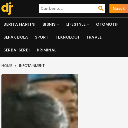
Masuk
BERITA HARI INI
BISNIS
LIFESTYLE
OTOMOTIF
SEPAK BOLA
SPORT
TEKNOLOGI
TRAVEL
SERBA-SERBI
KRIMINAL
HOME
INFOTAINMENT