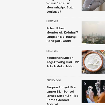
Vaksin Sebelum
Menikah, Apa Saja
Jenisnya?
LIFESTYLE
Polusi Udara
Memburuk, Ketahui 7
Langkah Melindungi
Paru-paru Anda
LIFESTYLE
Kesalahan Makan
Yogurt yang Bisa Bikin
Tubuh Makin Melar
TEKNOLOGI
Simpan Banyak File
tanpa Bikin Ponsel
Lemot, Ketahui 7 Tips
Hemat Memori
Android