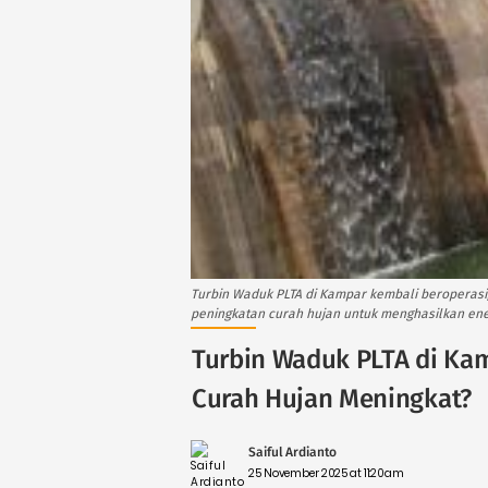
Turbin Waduk PLTA di Kampar kembali beroperasi
peningkatan curah hujan untuk menghasilkan ene
Turbin Waduk PLTA di Kam
Curah Hujan Meningkat?
Saiful Ardianto
25 November 2025 at 11:20am