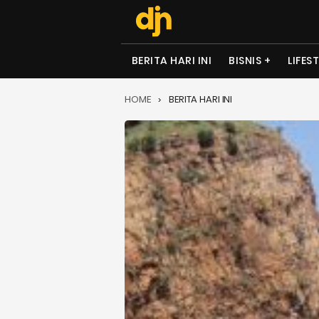
BERITA HARI INI
BISNIS
LIFES
HOME
BERITA HARI INI