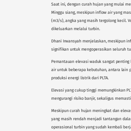
Saat ini, dengan curah hujan yang mulai m
Minggu siang, meskipun inflow air yang mas
(m3/s), angka yang masih tergolong kecil. V
dikeluarkan melalui turbin.
Dhani Irwansyah menjelaskan, meskipun inf
signifikan untuk mengoperasikan seluruh tu
Pemantauan elevasi waduk sangat penting
air untuk beberapa kebutuhan, antara lain p
produksi energi listrik dari PLTA.
Elevasi yang cukup tinggi memungkinkan PL
mengurangi risiko banjir, sekaligus memas
Meskipun curah hujan meningkat dan elevasi
yang masih rendah menjadi tantangan dala
operasional turbin yang sudah kembali ber