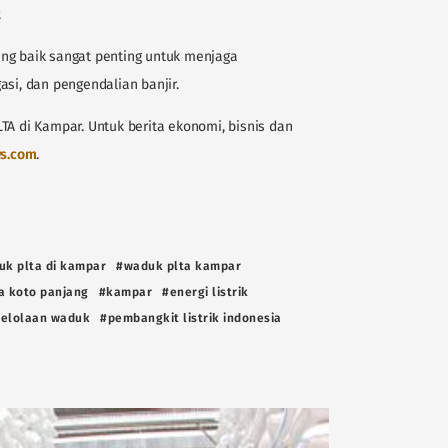
.
ng baik sangat penting untuk menjaga
asi, dan pengendalian banjir.
TA di Kampar. Untuk berita ekonomi, bisnis dan
s.com
.
uk plta di kampar
#waduk plta kampar
a koto panjang
#kampar
#energi listrik
elolaan waduk
#pembangkit listrik indonesia