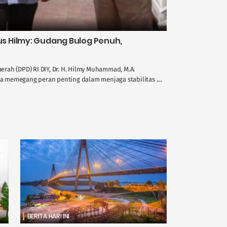
 Hilmy: Gudang Bulog Penuh,
rah (DPD) RI DIY, Dr. H. Hilmy Muhammad, M.A.
memegang peran penting dalam menjaga stabilitas ....
BERITA HARI INI