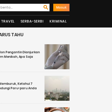
Masuk
TRAVEL
SERBA-SERBI
KRIMINAL
ARUS TAHU
on Pengantin Dianjurkan
um Menikah, Apa Saja
 Memburuk, Ketahui 7
ndungi Paru-paru Anda