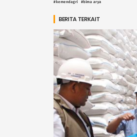
#kemendagri
#bima arya
BERITA TERKAIT