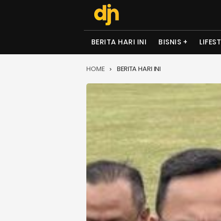
BERITA HARI INI
BISNIS
LIFES
HOME
BERITA HARI INI