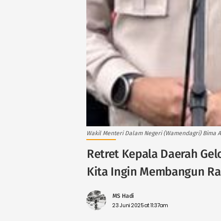
Wakil Menteri Dalam Negeri (Wamendagri) Bima A
Retret Kepala Daerah Ge
Kita Ingin Membangun R
MS Hadi
23 Juni 2025 at 11:37am