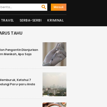
Masuk
TRAVEL
SERBA-SERBI
KRIMINAL
ARUS TAHU
on Pengantin Dianjurkan
um Menikah, Apa Saja
 Memburuk, Ketahui 7
ndungi Paru-paru Anda