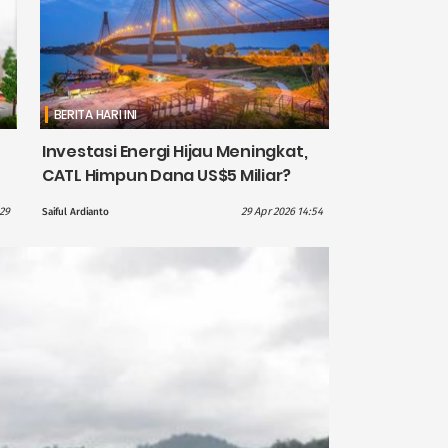
BERITA HARI INI
Investasi Energi Hijau Meningkat,
CATL Himpun Dana US$5 Miliar?
:29
29 Apr 2026 14:54
Saiful Ardianto