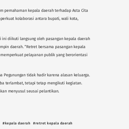
lam pemahaman kepala daerah terhadap Asta Cita
erkuat kolaborasi antara bupati, wali kota,
i ini diikuti langsung oleh pasangan kepala daerah
impin daerah. “Retret bersama pasangan kepala
emperkuat pelayanan publik yang berorientasi
ua Pegunungan tidak hadir karena alasan keluarga.
ba terlambat, tetapi tetap mengikuti kegiatan.
akan menyusul seusai pelantikan.
#kepala daerah
#retret kepala daerah