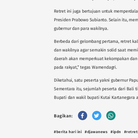
Retret ini juga bertujuan untuk memperda
Presiden Prabowo Subianto. Selain itu, memp
gubernur dan para wakilnya.
Berbeda dari gelombang pertama, retret kal
dan wakilnya agar semakin solid saat mem
daerah akan memperkuat kekompakan dan m
pada rakyat,” tegas Wamendagri.
Diketahui, satu peserta yakni gubernur Pap
Sementara itu, sejumlah peserta dari Bali ti
Bupati dan wakil bupati Kutai Kartanegara 
Bagikan:
#berita hari ini
#djawanews
#ipdn
#retret