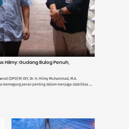
 Hilmy: Gudang Bulog Penuh,
rah (DPD) RI DIY, Dr. H. Hilmy Muhammad, M.A.
memegang peran penting dalam menjaga stabilitas ....