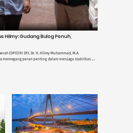
 Hilmy: Gudang Bulog Penuh,
rah (DPD) RI DIY, Dr. H. Hilmy Muhammad, M.A.
memegang peran penting dalam menjaga stabilitas ....