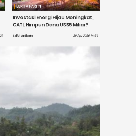
BERITA HARI INI
Investasi Energi Hijau Meningkat,
CATL Himpun Dana US$5 Miliar?
:29
29 Apr 2026 14:54
Saiful Ardianto