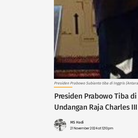
Presiden Prabowo Subianto tiba di Inggris (Antara
Presiden Prabowo Tiba di 
Undangan Raja Charles III
MS Hadi
21 November 2024 at 12:10pm