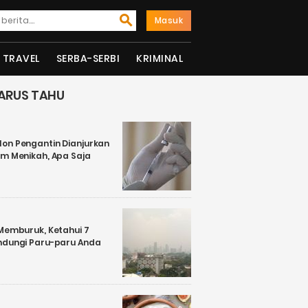
Masuk
TRAVEL
SERBA-SERBI
KRIMINAL
ARUS TAHU
on Pengantin Dianjurkan
um Menikah, Apa Saja
 Memburuk, Ketahui 7
ndungi Paru-paru Anda