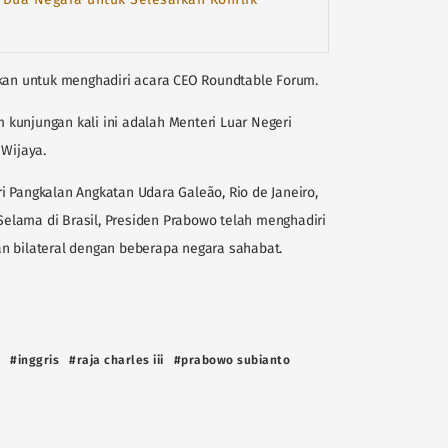
akan untuk menghadiri acara CEO Roundtable Forum.
kunjungan kali ini adalah Menteri Luar Negeri
 Wijaya.
 Pangkalan Angkatan Udara Galeão, Rio de Janeiro,
 Selama di Brasil, Presiden Prabowo telah menghadiri
n bilateral dengan beberapa negara sahabat.
#inggris
#raja charles iii
#prabowo subianto