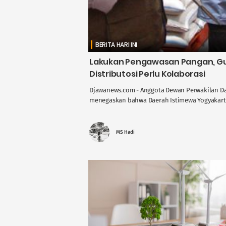
BERITA HARI INI
Lakukan Pengawasan Pangan, Gus
Distributosi Perlu Kolaborasi
Djawanews.com - Anggota Dewan Perwakilan Dae
menegaskan bahwa Daerah Istimewa Yogyakarta 
MS Hadi