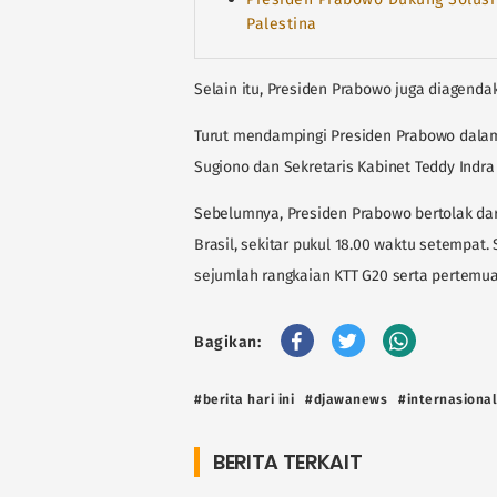
Palestina
Selain itu, Presiden Prabowo juga diagend
Turut mendampingi Presiden Prabowo dalam 
Sugiono dan Sekretaris Kabinet Teddy Indra
Sebelumnya, Presiden Prabowo bertolak dari
Brasil, sekitar pukul 18.00 waktu setempat.
sejumlah rangkaian KTT G20 serta pertemua
Bagikan:
#berita hari ini
#djawanews
#internasional
BERITA TERKAIT