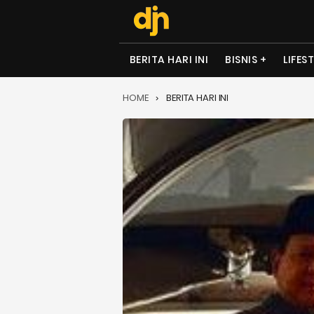
BERITA HARI INI
BISNIS
LIFES
HOME
BERITA HARI INI