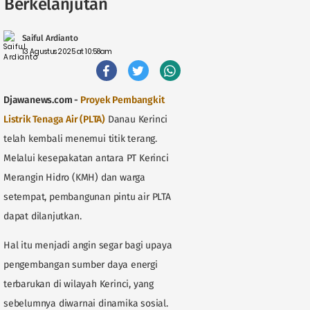
Berkelanjutan
Saiful Ardianto
13 Agustus 2025 at 10:58am
Djawanews.com -
Proyek Pembangkit
Listrik Tenaga Air (PLTA)
Danau Kerinci
telah kembali menemui titik terang.
Melalui kesepakatan antara PT Kerinci
Merangin Hidro (KMH) dan warga
setempat, pembangunan pintu air PLTA
dapat dilanjutkan.
Hal itu menjadi angin segar bagi upaya
pengembangan sumber daya energi
terbarukan di wilayah Kerinci, yang
sebelumnya diwarnai dinamika sosial.