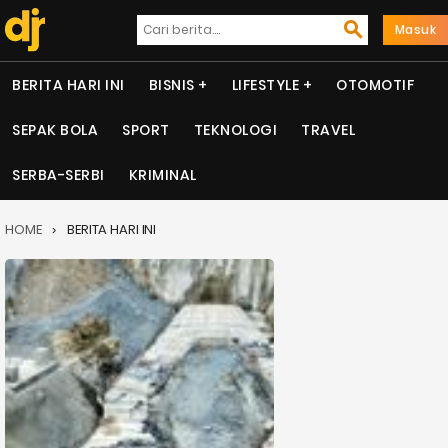
Masuk
BERITA HARI INI
BISNIS
LIFESTYLE
OTOMOTIF
SEPAK BOLA
SPORT
TEKNOLOGI
TRAVEL
SERBA-SERBI
KRIMINAL
HOME
BERITA HARI INI