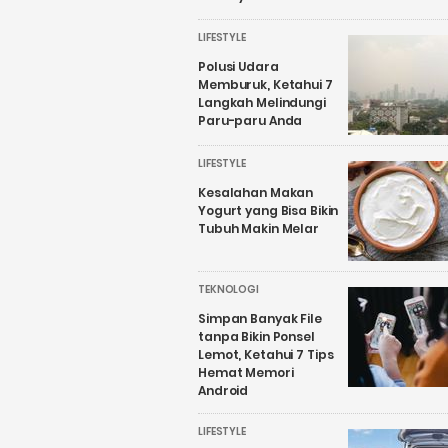
LIFESTYLE
Polusi Udara
Memburuk, Ketahui 7
Langkah Melindungi
Paru-paru Anda
LIFESTYLE
Kesalahan Makan
Yogurt yang Bisa Bikin
Tubuh Makin Melar
TEKNOLOGI
Simpan Banyak File
tanpa Bikin Ponsel
Lemot, Ketahui 7 Tips
Hemat Memori
Android
LIFESTYLE