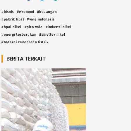
#bisnis
#ekonomi
#keuangan
#pabrik hpal
#vale indonesia
#hpal nikel
#plta vale
#industri nikel
#energi terbarukan
#smelter nikel
#baterai kendaraan listrik
BERITA TERKAIT