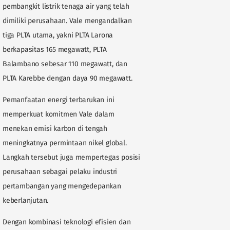
pembangkit listrik tenaga air yang telah
dimiliki perusahaan. Vale mengandalkan
tiga PLTA utama, yakni PLTA Larona
berkapasitas 165 megawatt, PLTA
Balambano sebesar 110 megawatt, dan
PLTA Karebbe dengan daya 90 megawatt.
Pemanfaatan energi terbarukan ini
memperkuat komitmen Vale dalam
menekan emisi karbon di tengah
meningkatnya permintaan nikel global.
Langkah tersebut juga mempertegas posisi
perusahaan sebagai pelaku industri
pertambangan yang mengedepankan
keberlanjutan.
Dengan kombinasi teknologi efisien dan