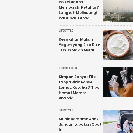
Polusi Udara
Memburuk, Ketahui 7
Langkah Melindungi
Paru-paru Anda
LIFESTYLE
Kesalahan Makan
Yogurt yang Bisa Bikin
Tubuh Makin Melar
TEKNOLOGI
Simpan Banyak File
tanpa Bikin Ponsel
Lemot, Ketahui 7 Tips
Hemat Memori
Android
LIFESTYLE
Mudik Bersama Anak,
Jangan Lupakan Obat
Ini!