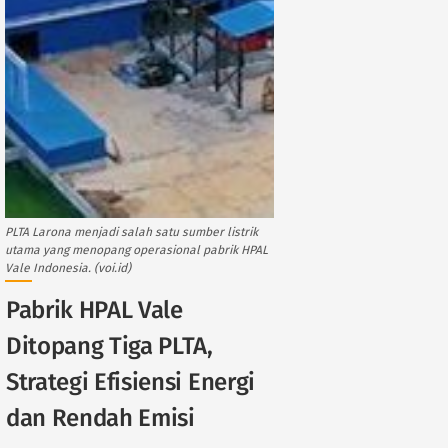
PLTA Larona menjadi salah satu sumber listrik
utama yang menopang operasional pabrik HPAL
Vale Indonesia. (voi.id)
Pabrik HPAL Vale
Ditopang Tiga PLTA,
Strategi Efisiensi Energi
dan Rendah Emisi