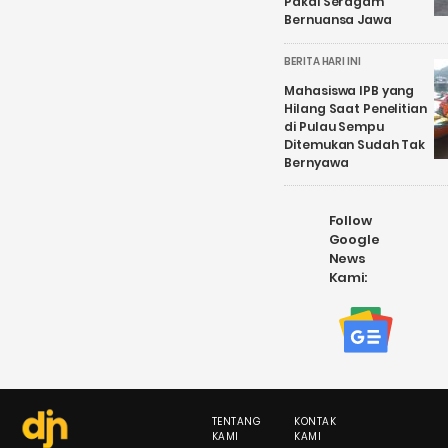
Pakai Seragam
Bernuansa Jawa
BERITA HARI INI
Mahasiswa IPB yang
Hilang Saat Penelitian
di Pulau Sempu
Ditemukan Sudah Tak
Bernyawa
Follow
Google
News
Kami:
TENTANG
KONTAK
KAMI
KAMI