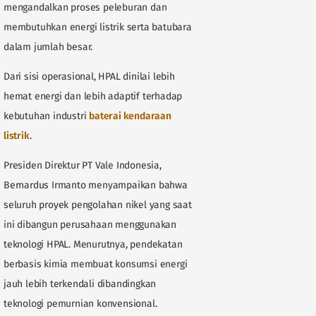
mengandalkan proses peleburan dan
membutuhkan energi listrik serta batubara
dalam jumlah besar.
Dari sisi operasional, HPAL dinilai lebih
hemat energi dan lebih adaptif terhadap
kebutuhan industri
baterai kendaraan
listrik
.
Presiden Direktur PT Vale Indonesia,
Bernardus Irmanto menyampaikan bahwa
seluruh proyek pengolahan nikel yang saat
ini dibangun perusahaan menggunakan
teknologi HPAL. Menurutnya, pendekatan
berbasis kimia membuat konsumsi energi
jauh lebih terkendali dibandingkan
teknologi pemurnian konvensional.