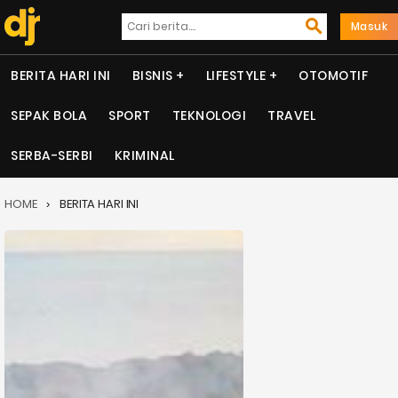
Masuk
BERITA HARI INI
BISNIS
LIFESTYLE
OTOMOTIF
SEPAK BOLA
SPORT
TEKNOLOGI
TRAVEL
SERBA-SERBI
KRIMINAL
HOME
BERITA HARI INI