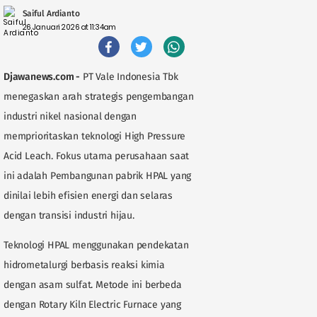
Saiful Ardianto
26 Januari 2026 at 11:34am
Djawanews.com -
PT Vale Indonesia Tbk
menegaskan arah strategis pengembangan
industri nikel nasional dengan
memprioritaskan teknologi High Pressure
Acid Leach. Fokus utama perusahaan saat
ini adalah Pembangunan pabrik HPAL yang
dinilai lebih efisien energi dan selaras
dengan transisi industri hijau.
Teknologi HPAL menggunakan pendekatan
hidrometalurgi berbasis reaksi kimia
dengan asam sulfat. Metode ini berbeda
dengan Rotary Kiln Electric Furnace yang