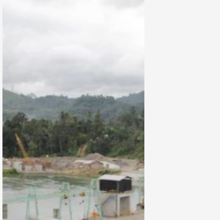
dengan
Pendanaan £1,1
Miliar