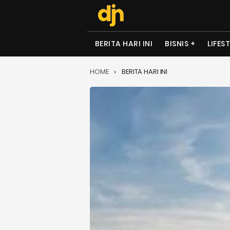
BERITA HARI INI
BISNIS
LIFES
HOME
BERITA HARI INI