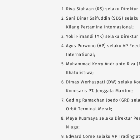
Riva Siahaan (RS) selaku Direktur
Sani Dinar Saifuddin (SDS) selaku
Kilang Pertamina Internasional;
Yoki Firnandi (YK) selaku Direktu
Agus Purwono (AP) selaku VP Fee
International;
Muhammad Kerry Andrianto Riza (M
Khatulistiwa;
Dimas Werhaspati (DW) selaku Kom
Komisaris PT. Jenggala Maritim;
Gading Ramadhan Joedo (GRJ) sela
Orbit Terminal Merak;
Maya Kusmaya selaku Direktur Pe
Niaga;
Edward Corne selaku VP Trading at