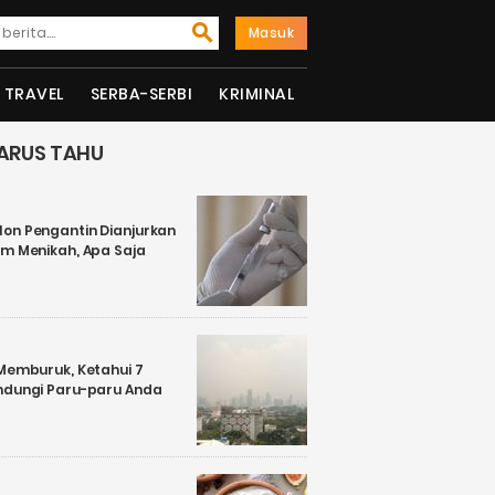
Masuk
TRAVEL
SERBA-SERBI
KRIMINAL
ARUS TAHU
on Pengantin Dianjurkan
um Menikah, Apa Saja
 Memburuk, Ketahui 7
ndungi Paru-paru Anda