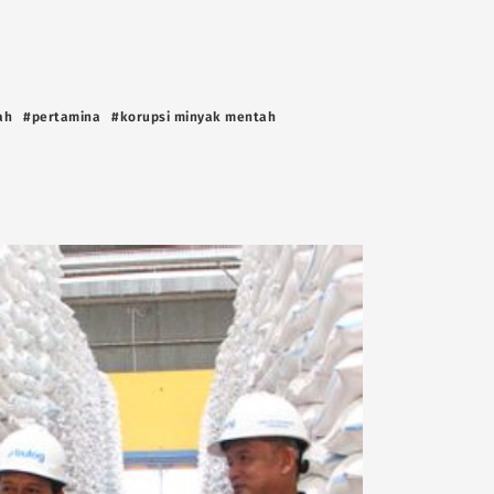
ah
#pertamina
#korupsi minyak mentah