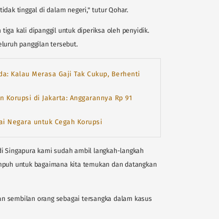
dak tinggal di dalam negeri," tutur Qohar.
iga kali dipanggil untuk diperiksa oleh penyidik.
luruh panggilan tersebut.
a: Kalau Merasa Gaji Tak Cukup, Berhenti
 Korupsi di Jakarta: Anggarannya Rp 91
ai Negara untuk Cegah Korupsi
di Singapura kami sudah ambil langkah-langkah
empuh untuk bagaimana kita temukan dan datangkan
n sembilan orang sebagai tersangka dalam kasus