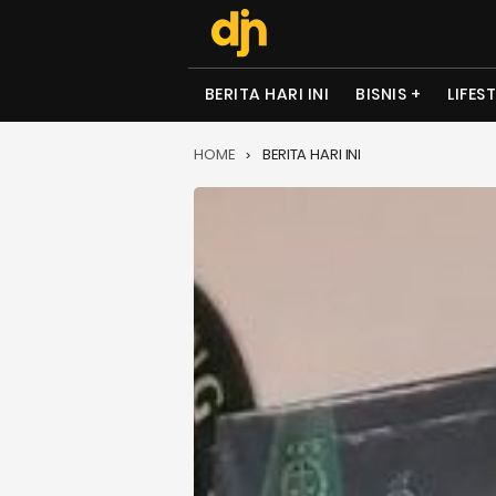
BERITA HARI INI
BISNIS
LIFES
HOME
BERITA HARI INI