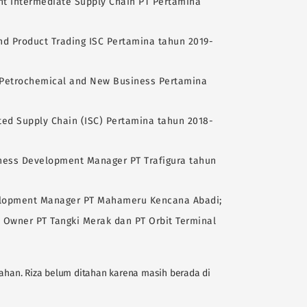
nt Intermediate Supply Chain PT Pertamina
nd Product Trading ISC Pertamina tahun 2019-
s Petrochemical and New Business Pertamina
ted Supply Chain (ISC) Pertamina tahun 2018-
ness Development Manager PT Trafigura tahun
velopment Manager PT Mahameru Kencana Abadi;
 Owner PT Tangki Merak dan PT Orbit Terminal
tahan. Riza belum ditahan karena masih berada di