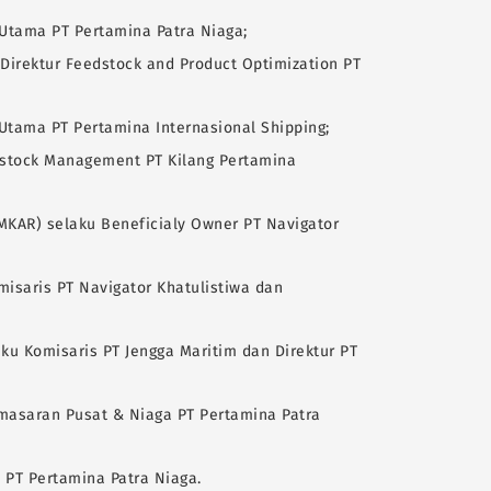
 Utama PT Pertamina Patra Niaga;
 Direktur Feedstock and Product Optimization PT
r Utama PT Pertamina Internasional Shipping;
dstock Management PT Kilang Pertamina
KAR) selaku Beneficialy Owner PT Navigator
isaris PT Navigator Khatulistiwa dan
ku Komisaris PT Jengga Maritim dan Direktur PT
masaran Pusat & Niaga PT Pertamina Patra
 PT Pertamina Patra Niaga.