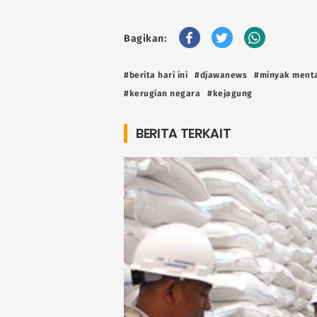
Bagikan:
#berita hari ini
#djawanews
#minyak ment
#kerugian negara
#kejagung
BERITA TERKAIT