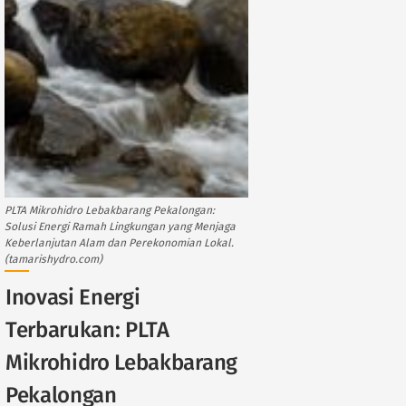
PLTA Mikrohidro Lebakbarang Pekalongan:
Solusi Energi Ramah Lingkungan yang Menjaga
Keberlanjutan Alam dan Perekonomian Lokal.
(tamarishydro.com)
Inovasi Energi
Terbarukan: PLTA
Mikrohidro Lebakbarang
Pekalongan