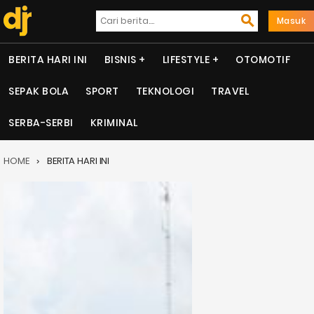
Masuk
BERITA HARI INI
BISNIS
LIFESTYLE
OTOMOTIF
SEPAK BOLA
SPORT
TEKNOLOGI
TRAVEL
SERBA-SERBI
KRIMINAL
HOME
BERITA HARI INI