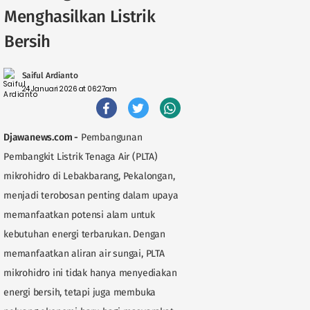
Menghasilkan Listrik
Bersih
Saiful Ardianto
24 Januari 2026 at 06:27am
Djawanews.com -
Pembangunan
Pembangkit Listrik Tenaga Air (PLTA)
mikrohidro di Lebakbarang, Pekalongan,
menjadi terobosan penting dalam upaya
memanfaatkan potensi alam untuk
kebutuhan energi terbarukan. Dengan
memanfaatkan aliran air sungai, PLTA
mikrohidro ini tidak hanya menyediakan
energi bersih, tetapi juga membuka