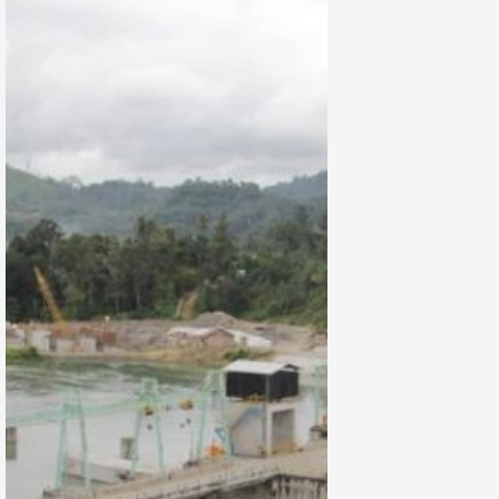
Pendanaan £1,1
Miliar