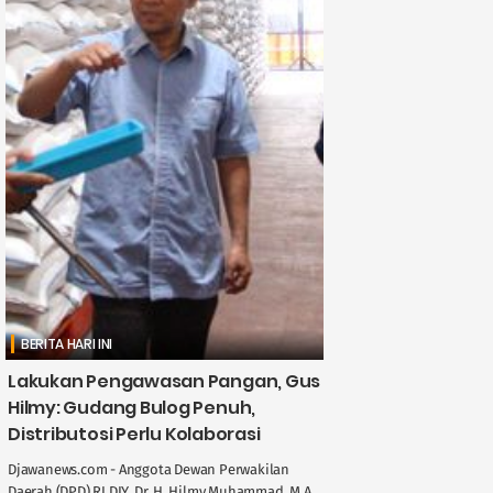
BERITA HARI INI
Lakukan Pengawasan Pangan, Gus
Hilmy: Gudang Bulog Penuh,
Distributosi Perlu Kolaborasi
Djawanews.com - Anggota Dewan Perwakilan
Daerah (DPD) RI DIY, Dr. H. Hilmy Muhammad, M.A.