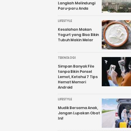
Langkah Melindungi
Paru-paru Anda
LIFESTYLE
Kesalahan Makan
Yogurt yang Bisa Bikin
Tubuh Makin Melar
TEKNOLOGI
Simpan Banyak File
tanpa Bikin Ponsel
Lemot, Ketahui 7 Tips
Hemat Memori
Android
LIFESTYLE
Mudik Bersama Anak,
Jangan Lupakan Obat
Ini!