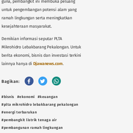
guna, pembangkit ini membuka peluang
untuk pengembangan potensi alam yang
ramah lingkungan serta meningkatkan
kesejahteraan masyarakat.
Demikian informasi seputar PLTA
Mikrohidro Lebakbarang Pekalongan. Untuk
berita ekonomi, bisnis dan investasi terkini
lainnya hanya di
Djawanews.com
.
Bagikan:
#bisnis
#ekonomi
#keuangan
#plta mikrohidro lebakbarang pekalongan
#energi terbarukan
#pembangkit listrik tenaga air
#pembangunan ramah lingkungan