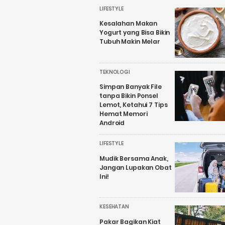
LIFESTYLE
Kesalahan Makan
Yogurt yang Bisa Bikin
Tubuh Makin Melar
TEKNOLOGI
Simpan Banyak File
tanpa Bikin Ponsel
Lemot, Ketahui 7 Tips
Hemat Memori
Android
LIFESTYLE
Mudik Bersama Anak,
Jangan Lupakan Obat
Ini!
KESEHATAN
Pakar Bagikan Kiat