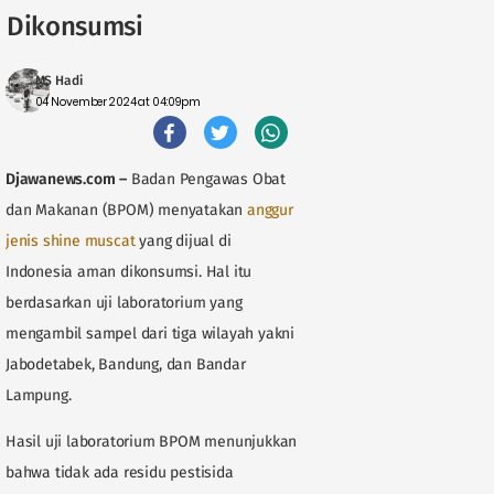
Dikonsumsi
MS Hadi
04 November 2024 at 04:09pm
Djawanews.com
–
Badan Pengawas Obat
dan Makanan (BPOM) menyatakan
anggur
jenis shine muscat
yang dijual di
Indonesia aman dikonsumsi. Hal itu
berdasarkan uji laboratorium yang
mengambil sampel dari tiga wilayah yakni
Jabodetabek, Bandung, dan Bandar
Lampung.
Hasil uji laboratorium BPOM menunjukkan
bahwa tidak ada residu pestisida