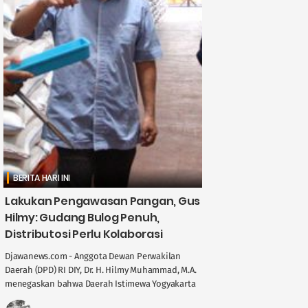
BERITA HARI INI
Lakukan Pengawasan Pangan, Gus
Hilmy: Gudang Bulog Penuh,
Distributosi Perlu Kolaborasi
Djawanews.com - Anggota Dewan Perwakilan
Daerah (DPD) RI DIY, Dr. H. Hilmy Muhammad, M.A.
menegaskan bahwa Daerah Istimewa Yogyakarta
memegang peran penting dalam menjaga