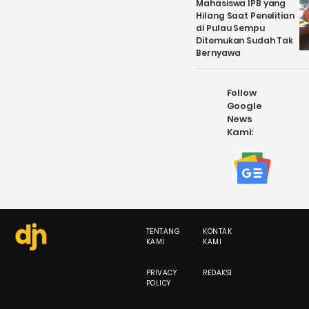
Mahasiswa IPB yang
Hilang Saat Penelitian
di Pulau Sempu
Ditemukan Sudah Tak
Bernyawa
Follow
Google
News
Kami:
TENTANG
KONTAK
KAMI
KAMI
PRIVACY
REDAKSI
POLICY