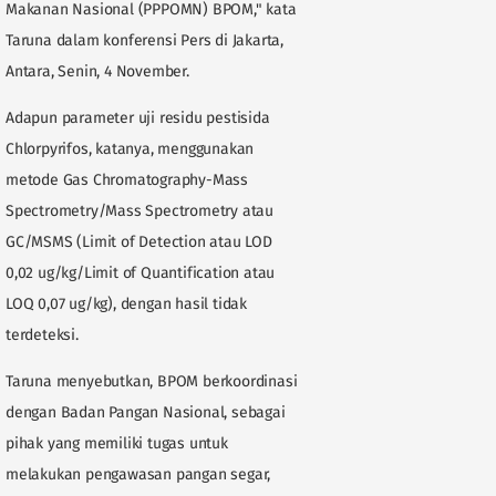
Makanan Nasional (PPPOMN) BPOM," kata
Taruna dalam konferensi Pers di Jakarta,
Antara, Senin, 4 November.
Adapun parameter uji residu pestisida
Chlorpyrifos, katanya, menggunakan
metode Gas Chromatography-Mass
Spectrometry/Mass Spectrometry atau
GC/MSMS (Limit of Detection atau LOD
0,02 ug/kg/Limit of Quantification atau
LOQ 0,07 ug/kg), dengan hasil tidak
terdeteksi.
Taruna menyebutkan, BPOM berkoordinasi
dengan Badan Pangan Nasional, sebagai
pihak yang memiliki tugas untuk
melakukan pengawasan pangan segar,