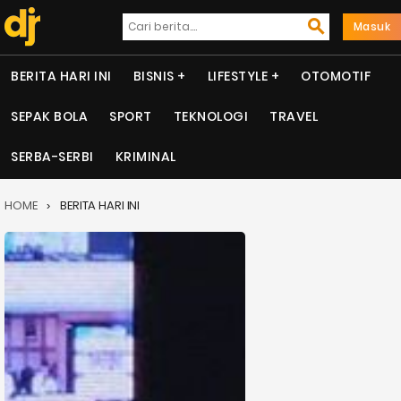
Masuk
BERITA HARI INI
BISNIS
LIFESTYLE
OTOMOTIF
SEPAK BOLA
SPORT
TEKNOLOGI
TRAVEL
SERBA-SERBI
KRIMINAL
HOME
BERITA HARI INI