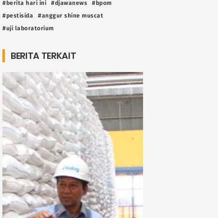
#berita hari ini
#djawanews
#bpom
#pestisida
#anggur shine muscat
#uji laboratorium
BERITA TERKAIT