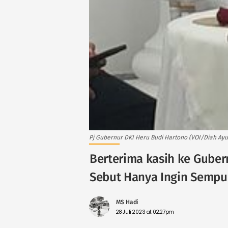
Pj Gubernur DKI Heru Budi Hartono (VOI/Diah Ayu
Berterima kasih ke Guber
Sebut Hanya Ingin Sempu
MS Hadi
28 Juli 2023 at 02:27pm