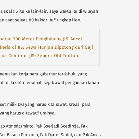
oal JIS itu ke lain-lain. saya waktu itu di wilayah
n aset seluas 80 hektar itu," ungkap Heru.
atan 300 Meter Penghubung JIS-Ancol
rja di JIS, Sewa Hunian Dipotong dari Gaji
a Center di JIS: Seperti Old Trafford
eruskan kerja para gubernur terdahulu yang
 di Jakarta tersebut, sejak awal pengadaan lahan
et milik DKI yang harus kita rawat. Kreasi para
yang harus dirawat," urainya.
go Atmodarminto, Pak Soerjadi Soedirdja, Pak
Pak Basuki Purnama, Pak Djarot Saiful, dan Pak Anies