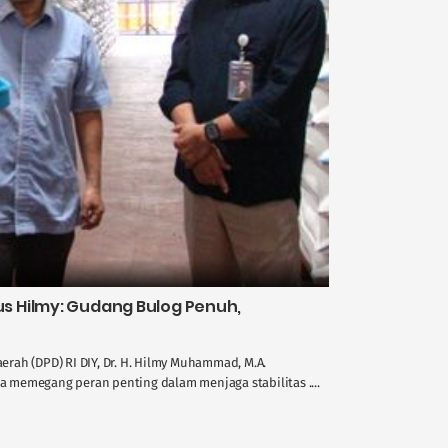
 Hilmy: Gudang Bulog Penuh,
rah (DPD) RI DIY, Dr. H. Hilmy Muhammad, M.A.
memegang peran penting dalam menjaga stabilitas ....