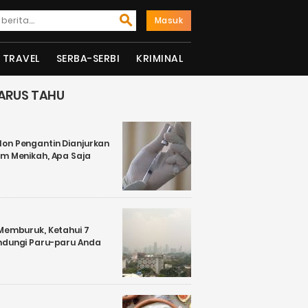
Masuk
TRAVEL
SERBA-SERBI
KRIMINAL
ARUS TAHU
on Pengantin Dianjurkan
um Menikah, Apa Saja
 Memburuk, Ketahui 7
ndungi Paru-paru Anda