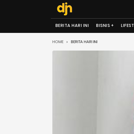
BERITA HARI INI
BISNIS
LIFES
HOME
BERITA HARI INI