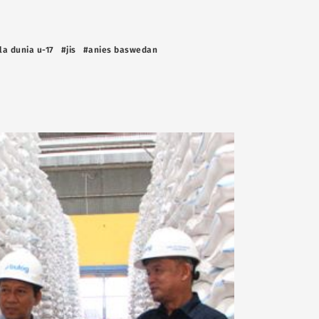
la dunia u-17
#jis
#anies baswedan