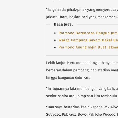
"Jangan ada pihak-pihak yang menyeret saya s
Jakarta Utara, bagian dari yang mengamanka
Baca Juga:
Pramono Berencana Bangun Jemb
Warga Kampung Bayam Bakal Beke
Pramono Anung Ingin Buat Jakmani
Lebih lanjut, Heru memandang ia hanya men
berperan dalam pembangunan stadion megah
hingga bangunan didirikan.
"Ini tujuannya kita membangun yang baik, as
senior-senior atau pimpinan kita terdahulu 
"Dan saya berterima kasih kepada Pak Wiyo
Sutiyoso, Pak Fauzi Bowo, Pak Joko Widodo, 