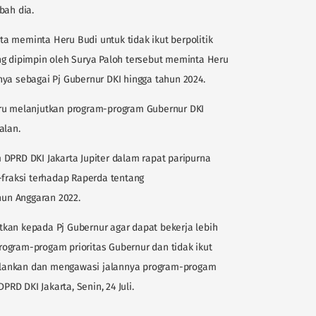
bah dia.
a meminta Heru Budi untuk tidak ikut berpolitik
ng dipimpin oleh Surya Paloh tersebut meminta Heru
ya sebagai Pj Gubernur DKI hingga tahun 2024.
eru melanjutkan program-program Gubernur DKI
alan.
DPRD DKI Jakarta Jupiter dalam rapat paripurna
raksi terhadap Raperda tentang
un Anggaran 2022.
kan kepada Pj Gubernur agar dapat bekerja lebih
ogram-progam prioritas Gubernur dan tidak ikut
njalankan dan mengawasi jalannya program-progam
PRD DKI Jakarta, Senin, 24 Juli.