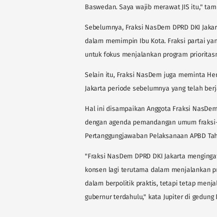
Baswedan. Saya wajib merawat JIS itu," tam
Sebelumnya, Fraksi NasDem DPRD DKI Jakart
dalam memimpin Ibu Kota. Fraksi partai ya
untuk fokus menjalankan program prioritasn
Selain itu, Fraksi NasDem juga meminta H
Jakarta periode sebelumnya yang telah berj
Hal ini disampaikan Anggota Fraksi NasDem 
dengan agenda pemandangan umum fraksi-f
Pertanggungjawaban Pelaksanaan APBD Tah
"Fraksi NasDem DPRD DKI Jakarta mengingat
konsen lagi terutama dalam menjalankan pr
dalam berpolitik praktis, tetapi tetap me
gubernur terdahulu," kata Jupiter di gedung D