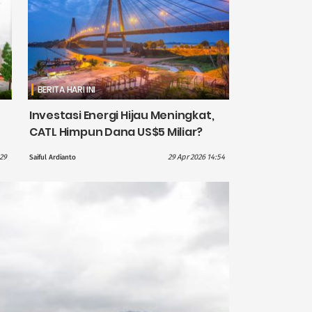
BERITA HARI INI
Investasi Energi Hijau Meningkat,
CATL Himpun Dana US$5 Miliar?
:29
29 Apr 2026 14:54
Saiful Ardianto