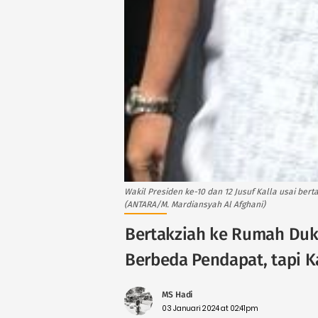
Wakil Presiden ke-10 dan 12 Jusuf Kalla usai berta
(ANTARA/M. Mardiansyah Al Afghani)
Bertakziah ke Rumah Duka 
Berbeda Pendapat, tapi 
MS Hadi
03 Januari 2024 at 02:41pm