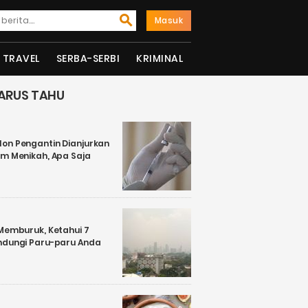
Masuk
TRAVEL
SERBA-SERBI
KRIMINAL
ARUS TAHU
on Pengantin Dianjurkan
um Menikah, Apa Saja
 Memburuk, Ketahui 7
ndungi Paru-paru Anda