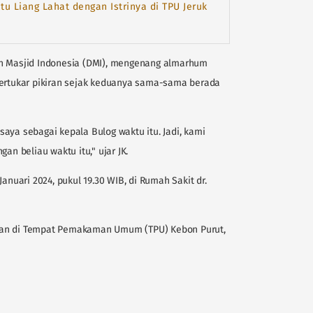
u Liang Lahat dengan Istrinya di TPU Jeruk
an Masjid Indonesia (DMI), mengenang almarhum
bertukar pikiran sejak keduanya sama-sama berada
aya sebagai kepala Bulog waktu itu. Jadi, kami
an beliau waktu itu," ujar JK.
anuari 2024, pukul 19.30 WIB, di Rumah Sakit dr.
kan di Tempat Pemakaman Umum (TPU) Kebon Purut,