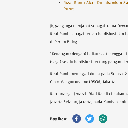
Rizal Ramli Akan Dimakamkan Sat
Purut
JK, yang juga menjabat sebagai ketua Dew
Rizal Ramli sebagai teman berdiskusi dan 
di Perum Bulog.
"Kenangan (dengan) beliau saat mengganti s
(saya) selalu berdiskusi tentang pangan deng
Rizal Ramli meninggal dunia pada Selasa, 2 J
Cipto Mangunkusumo (RSCM) Jakarta.
Rencananya, jenazah Rizal Ramli dimakam
Jakarta Selatan, Jakarta, pada Kamis besok.
Bagikan: