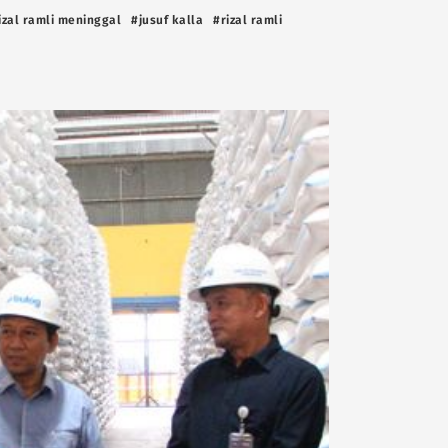
izal ramli meninggal
#jusuf kalla
#rizal ramli