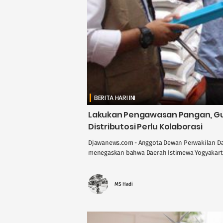
BERITA HARI INI
Lakukan Pengawasan Pangan, Gus
Distributosi Perlu Kolaborasi
Djawanews.com - Anggota Dewan Perwakilan Dae
menegaskan bahwa Daerah Istimewa Yogyakarta 
MS Hadi