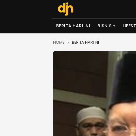
BERITA HARI INI
BISNIS
LIFES
HOME
BERITA HARI INI