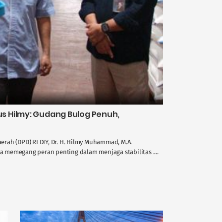
 Hilmy: Gudang Bulog Penuh,
rah (DPD) RI DIY, Dr. H. Hilmy Muhammad, M.A.
memegang peran penting dalam menjaga stabilitas ....