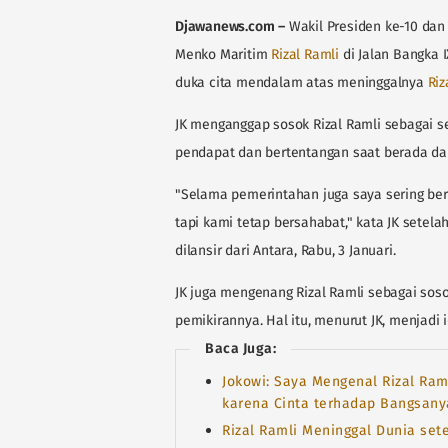
Djawanews.com
–
Wakil Presiden ke-10 dan 
Menko Maritim
Rizal Ramli
di Jalan Bangka I
duka cita mendalam atas meninggalnya
Riz
JK menganggap sosok Rizal Ramli sebagai 
pendapat dan bertentangan saat berada d
"Selama pemerintahan juga saya sering ber
tapi kami tetap bersahabat," kata JK setelah
dilansir dari Antara, Rabu, 3 Januari.
JK juga mengenang Rizal Ramli sebagai sos
pemikirannya. Hal itu, menurut JK, menjadi
Baca Juga:
Jokowi: Saya Mengenal Rizal Ram
karena Cinta terhadap Bangsany
Rizal Ramli Meninggal Dunia set