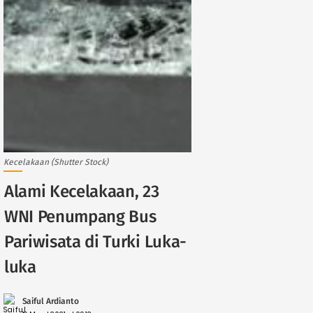
Kecelakaan (Shutter Stock)
Alami Kecelakaan, 23
WNI Penumpang Bus
Pariwisata di Turki Luka-
luka
Saiful Ardianto