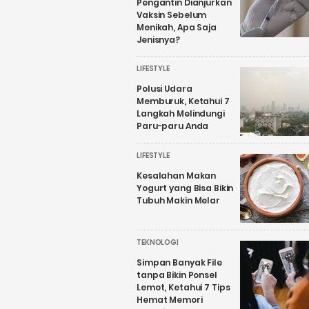
Pengantin Dianjurkan
Vaksin Sebelum
Menikah, Apa Saja
Jenisnya?
LIFESTYLE
Polusi Udara
Memburuk, Ketahui 7
Langkah Melindungi
Paru-paru Anda
LIFESTYLE
Kesalahan Makan
Yogurt yang Bisa Bikin
Tubuh Makin Melar
TEKNOLOGI
Simpan Banyak File
tanpa Bikin Ponsel
Lemot, Ketahui 7 Tips
Hemat Memori