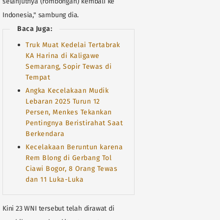
selanjutnya (rombongan) kembali ke
Indonesia," sambung dia.
Baca Juga:
Truk Muat Kedelai Tertabrak
KA Harina di Kaligawe
Semarang, Sopir Tewas di
Tempat
Angka Kecelakaan Mudik
Lebaran 2025 Turun 12
Persen, Menkes Tekankan
Pentingnya Beristirahat Saat
Berkendara
Kecelakaan Beruntun karena
Rem Blong di Gerbang Tol
Ciawi Bogor, 8 Orang Tewas
dan 11 Luka-Luka
Kini 23 WNI tersebut telah dirawat di