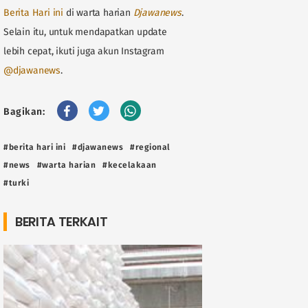
Berita Hari ini
di warta harian
Djawanews
.
Selain itu, untuk mendapatkan update
lebih cepat, ikuti juga akun Instagram
@djawanews
.
Bagikan:
#berita hari ini
#djawanews
#regional
#news
#warta harian
#kecelakaan
#turki
BERITA TERKAIT