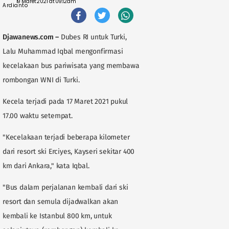
19 Maret 2021 at 09:12am
Djawanews.com
–
Dubes RI untuk Turki,
Lalu Muhammad Iqbal mengonfirmasi
kecelakaan bus pariwisata yang membawa
rombongan WNI di Turki.
Kecela terjadi pada 17 Maret 2021 pukul
17.00 waktu setempat.
"Kecelakaan terjadi beberapa kilometer
dari resort ski Erciyes, Kayseri sekitar 400
km dari Ankara," kata Iqbal.
"Bus dalam perjalanan kembali dari ski
resort dan semula dijadwalkan akan
kembali ke Istanbul 800 km, untuk