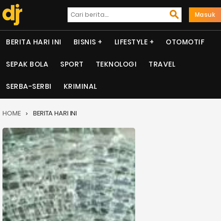
Masuk
BERITA HARI INI
BISNIS
LIFESTYLE
OTOMOTIF
SEPAK BOLA
SPORT
TEKNOLOGI
TRAVEL
SERBA-SERBI
KRIMINAL
HOME
BERITA HARI INI