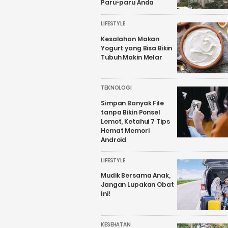
Paru-paru Anda
LIFESTYLE
Kesalahan Makan
Yogurt yang Bisa Bikin
Tubuh Makin Melar
TEKNOLOGI
Simpan Banyak File
tanpa Bikin Ponsel
Lemot, Ketahui 7 Tips
Hemat Memori
Android
LIFESTYLE
Mudik Bersama Anak,
Jangan Lupakan Obat
Ini!
KESEHATAN