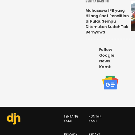
BERITA HARI INI
Mahasiswa IPB yang
Hilang Saat Penelitian
di Pulau Sempu
Ditemukan Sudah Tak
Bernyawa
Follow
Google
News
Kami:
TENTANG
KONTAK
KAMI
KAMI
PRIVACY
REDAKSI