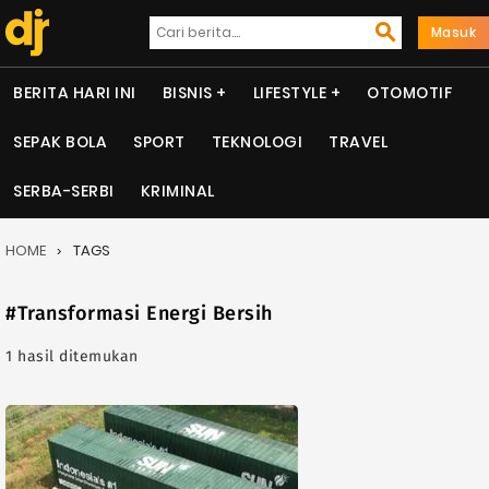
Masuk
BERITA HARI INI
BISNIS
LIFESTYLE
OTOMOTIF
SEPAK BOLA
SPORT
TEKNOLOGI
TRAVEL
SERBA-SERBI
KRIMINAL
HOME
TAGS
#Transformasi Energi Bersih
1 hasil ditemukan