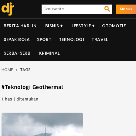
Masuk
BERITA HARI INI
BISNIS
LIFESTYLE
OTOMOTIF
SEPAK BOLA
SPORT
TEKNOLOGI
TRAVEL
SERBA-SERBI
KRIMINAL
HOME
TAGS
#Teknologi Geothermal
1 hasil ditemukan