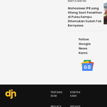
BERITA HARI INI
Mahasiswa IPB yang
Hilang Saat Penelitian
di Pulau Sempu
Ditemukan Sudah Tak
Bernyawa
Follow
Google
News
Kami:
TENTANG
KONTAK
KAMI
KAMI
PRIVACY
REDAKSI