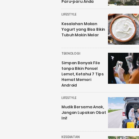
Paru-paru Anda
LIFESTYLE
Kesalahan Makan
Yogurt yang Bisa Bikin
Tubuh Makin Melar
TEKNOLOGI
Simpan Banyak File
tanpa Bikin Ponsel
Lemot, Ketahui 7 Tips
Hemat Memori
Android
LIFESTYLE
Mudik Bersama Anak,
Jangan Lupakan Obat
Ini!
KESEHATAN