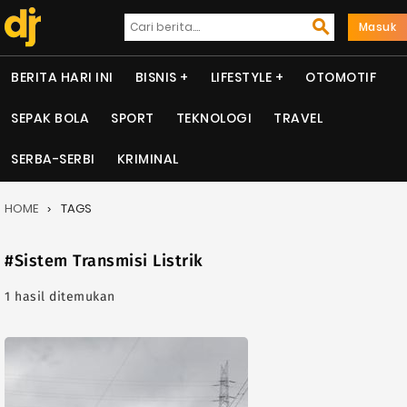
Masuk
BERITA HARI INI
BISNIS
LIFESTYLE
OTOMOTIF
SEPAK BOLA
SPORT
TEKNOLOGI
TRAVEL
SERBA-SERBI
KRIMINAL
HOME
TAGS
#Sistem Transmisi Listrik
1 hasil ditemukan