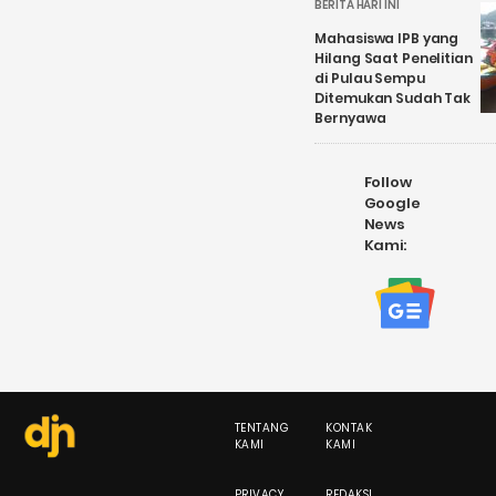
BERITA HARI INI
Mahasiswa IPB yang
Hilang Saat Penelitian
di Pulau Sempu
Ditemukan Sudah Tak
Bernyawa
Follow
Google
News
Kami:
TENTANG
KONTAK
KAMI
KAMI
PRIVACY
REDAKSI