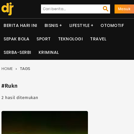
Masuk
BERITA HARI INI
BISNIS
LIFESTYLE
OTOMOTIF
SEPAK BOLA
SPORT
TEKNOLOGI
TRAVEL
SERBA-SERBI
KRIMINAL
HOME
TAGS
#Rukn
2 hasil ditemukan