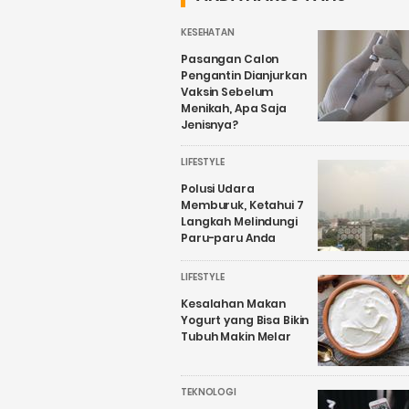
KESEHATAN
Pasangan Calon
Pengantin Dianjurkan
Vaksin Sebelum
Menikah, Apa Saja
Jenisnya?
LIFESTYLE
Polusi Udara
Memburuk, Ketahui 7
Langkah Melindungi
Paru-paru Anda
LIFESTYLE
Kesalahan Makan
Yogurt yang Bisa Bikin
Tubuh Makin Melar
TEKNOLOGI