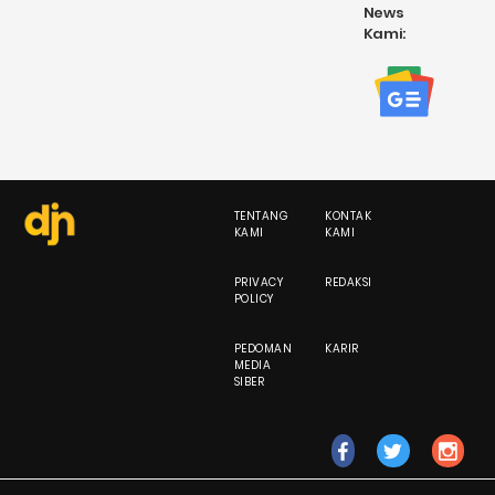
News
Kami:
TENTANG
KONTAK
KAMI
KAMI
PRIVACY
REDAKSI
POLICY
PEDOMAN
KARIR
MEDIA
SIBER
fb
tw
ig