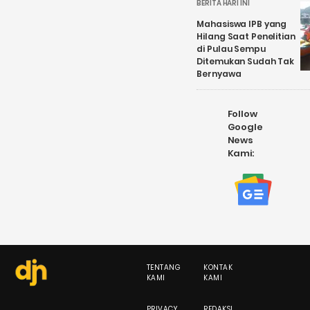
BERITA HARI INI
Mahasiswa IPB yang
Hilang Saat Penelitian
di Pulau Sempu
Ditemukan Sudah Tak
Bernyawa
Follow
Google
News
Kami:
TENTANG
KONTAK
KAMI
KAMI
PRIVACY
REDAKSI