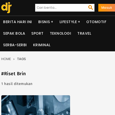
Masuk
BERITA HARI INI
BISNIS
LIFESTYLE
OTOMOTIF
SEPAK BOLA
SPORT
TEKNOLOGI
TRAVEL
SERBA-SERBI
KRIMINAL
HOME
TAGS
#Riset Brin
1 hasil ditemukan