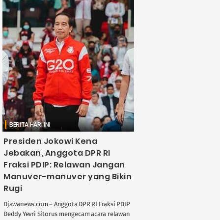
BERITA HARI INI
Presiden Jokowi Kena
Jebakan, Anggota DPR RI
Fraksi PDIP: Relawan Jangan
Manuver-manuver yang Bikin
Rugi
Djawanews.com – Anggota DPR RI Fraksi PDIP
Deddy Yevri Sitorus mengecam acara relawan