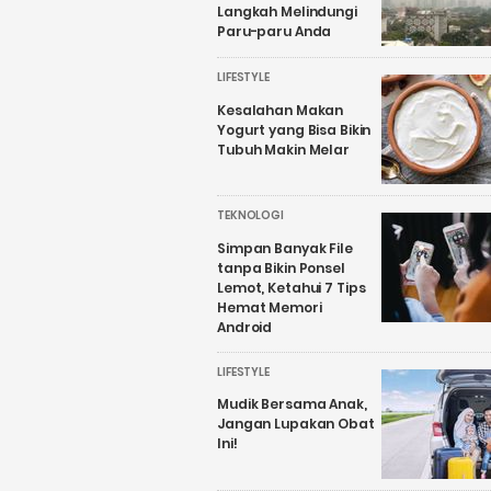
Langkah Melindungi
Paru-paru Anda
LIFESTYLE
Kesalahan Makan
Yogurt yang Bisa Bikin
Tubuh Makin Melar
TEKNOLOGI
Simpan Banyak File
tanpa Bikin Ponsel
Lemot, Ketahui 7 Tips
Hemat Memori
Android
LIFESTYLE
Mudik Bersama Anak,
Jangan Lupakan Obat
Ini!