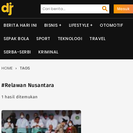
Masuk
BERITA HARI INI
BISNIS
LIFESTYLE
OTOMOTIF
SEPAK BOLA
SPORT
TEKNOLOGI
TRAVEL
SERBA-SERBI
KRIMINAL
HOME
TAGS
#Relawan Nusantara
1 hasil ditemukan