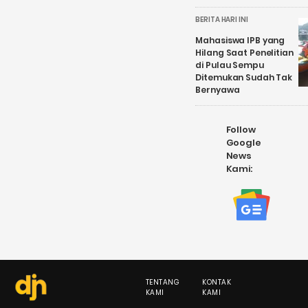
BERITA HARI INI
Mahasiswa IPB yang
Hilang Saat Penelitian
di Pulau Sempu
Ditemukan Sudah Tak
Bernyawa
Follow
Google
News
Kami:
TENTANG
KONTAK
KAMI
KAMI