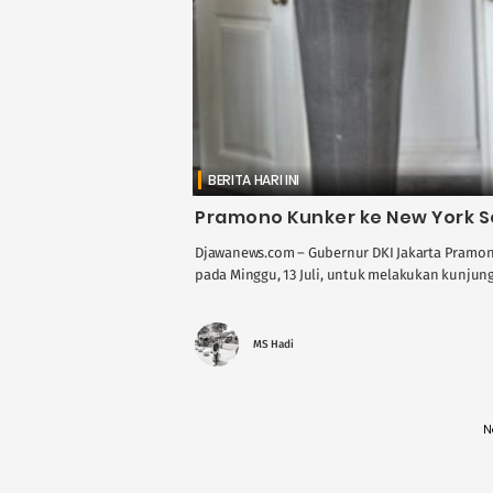
BERITA HARI INI
Pramono Kunker ke New York Se
Djawanews.com – Gubernur DKI Jakarta Pramon
pada Minggu, 13 Juli, untuk melakukan kunjunga
MS Hadi
N