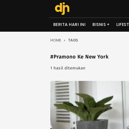
BERITA HARI INI
BISNIS
LIFES
HOME
TAGS
#Pramono Ke New York
1 hasil ditemukan