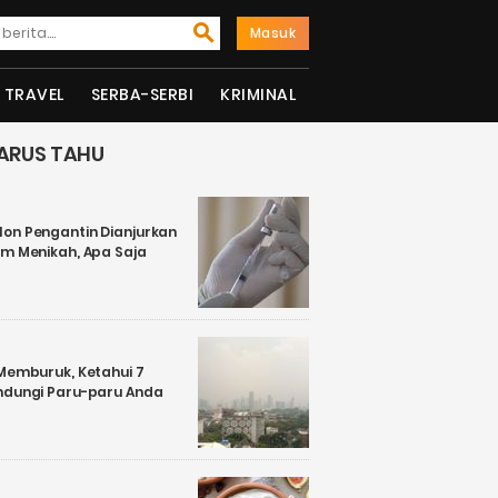
Masuk
TRAVEL
SERBA-SERBI
KRIMINAL
ARUS TAHU
on Pengantin Dianjurkan
um Menikah, Apa Saja
 Memburuk, Ketahui 7
ndungi Paru-paru Anda