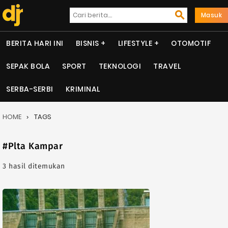
Masuk
BERITA HARI INI
BISNIS
LIFESTYLE
OTOMOTIF
SEPAK BOLA
SPORT
TEKNOLOGI
TRAVEL
SERBA-SERBI
KRIMINAL
HOME
TAGS
#Plta Kampar
3 hasil ditemukan