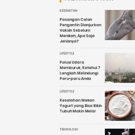
KESEHATAN
Pasangan Calon
Pengantin Dianjurkan
Vaksin Sebelum
Menikah, Apa Saja
Jenisnya?
LIFESTYLE
Polusi Udara
Memburuk, Ketahui 7
Langkah Melindungi
Paru-paru Anda
LIFESTYLE
Kesalahan Makan
Yogurt yang Bisa Bikin
Tubuh Makin Melar
TEKNOLOGI