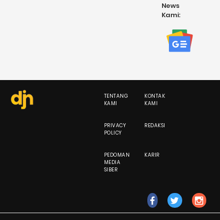
News
Kami:
TENTANG
KONTAK
KAMI
KAMI
PRIVACY
REDAKSI
POLICY
PEDOMAN
KARIR
MEDIA
SIBER
fb
tw
ig