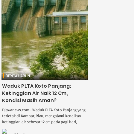
BERITA HARI INI
Waduk PLTA Koto Panjang:
Ketinggian Air Naik 12 Cm,
Kondisi Masih Aman?
Djawanews.com - Waduk PLTA Koto Panjang yang
terletak di Kampar, Riau, mengalami kenaikan
ketinggian air sebesar 12 cm pada pagi hari,
Senin (15/12/25). Saat ini, ketinggian air tercatat
....