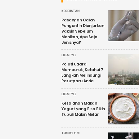
KESEHATAN
Pasangan Calon
Pengantin Dianjurkan
Vaksin Sebelum
Menikah, Apa Saja
Jenisnya?
LIFESTYLE
Polusi Udara
Memburuk, Ketahui 7
Langkah Melindungi
Paru-paru Anda
LIFESTYLE
Kesalahan Makan
Yogurt yang Bisa Bikin
Tubuh Makin Melar
TEKNOLOGI