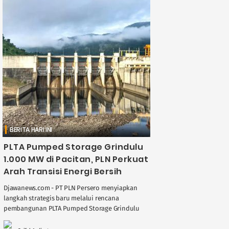
BERITA HARI INI
PLTA Pumped Storage Grindulu
1.000 MW di Pacitan, PLN Perkuat
Arah Transisi Energi Bersih
Djawanews.com - PT PLN Persero menyiapkan
langkah strategis baru melalui rencana
pembangunan PLTA Pumped Storage Grindulu
berkapasitas 1.000 megawatt di Kabupaten
Pacitan, Jawa Timur. Proyek Pembangkit Listrik ....