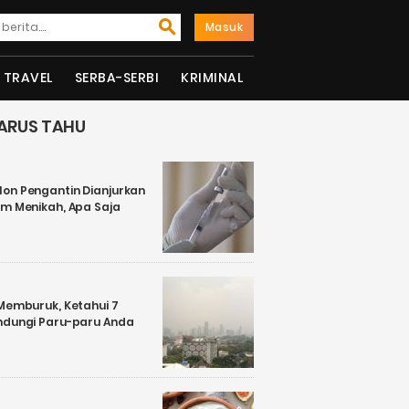
Masuk
TRAVEL
SERBA-SERBI
KRIMINAL
ARUS TAHU
on Pengantin Dianjurkan
um Menikah, Apa Saja
 Memburuk, Ketahui 7
ndungi Paru-paru Anda