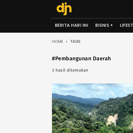
BERITA HARI INI
BISNIS
LIFES
HOME
TAGS
#Pembangunan Daerah
3 hasil ditemukan