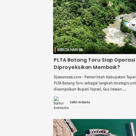
BERITA HARI INI
PLTA Batang Toru Siap Operasi 
Diproyeksikan Membaik?
Djawanews.com - Pemerintah Kabupaten Tapan
PLTA Batang Toru sebagai langkah strategis un
disampaikan Bupati Tapsel, Gus Irawan ....
Saiful Ardianto