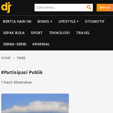
Masuk
BERITA HARI INI
BISNIS
LIFESTYLE
OTOMOTIF
SEPAK BOLA
SPORT
TEKNOLOGI
TRAVEL
SERBA-SERBI
KRIMINAL
HOME
TAGS
#Partisipasi Publik
1 hasil ditemukan