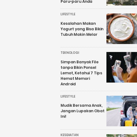
Paru-paru Anda
LIFESTYLE
Kesalahan Makan
Yogurt yang Bisa Bikin
Tubuh Makin Melar
TEKNOLOGI
Simpan Banyak File
tanpa Bikin Ponsel
Lemot, Ketahui 7 Tips
Hemat Memori
Android
LIFESTYLE
Mudik Bersama Anak,
Jangan Lupakan Obat
Ini!
KESEHATAN