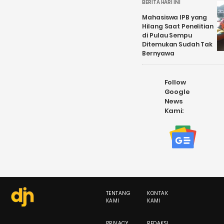
BERITA HARI INI
Mahasiswa IPB yang
Hilang Saat Penelitian
di Pulau Sempu
Ditemukan Sudah Tak
Bernyawa
Follow
Google
News
Kami:
TENTANG
KONTAK
KAMI
KAMI
PRIVACY
REDAKSI